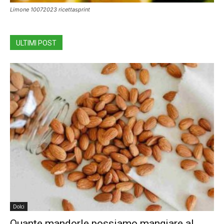
Limone 10072023 ricettasprint
ULTIMI POST
Dolci
Quante mandorle possiamo mangiare al