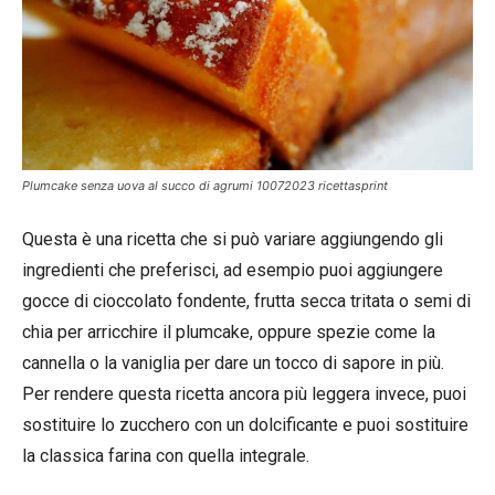
Plumcake senza uova al succo di agrumi 10072023 ricettasprint
Questa è una ricetta che si può variare aggiungendo gli
ingredienti che preferisci, ad esempio puoi aggiungere
gocce di cioccolato fondente, frutta secca tritata o semi di
chia per arricchire il plumcake, oppure spezie come la
cannella o la vaniglia per dare un tocco di sapore in più.
Per rendere questa ricetta ancora più leggera invece, puoi
sostituire lo zucchero con un dolcificante e puoi sostituire
la classica farina con quella integrale.