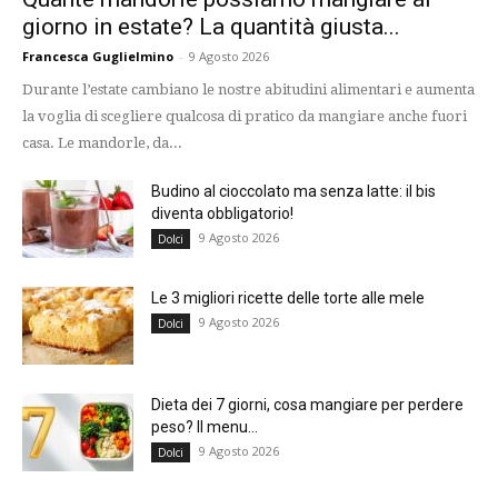
giorno in estate? La quantità giusta...
Francesca Guglielmino
-
9 Agosto 2026
Durante l’estate cambiano le nostre abitudini alimentari e aumenta
la voglia di scegliere qualcosa di pratico da mangiare anche fuori
casa. Le mandorle, da...
Budino al cioccolato ma senza latte: il bis
diventa obbligatorio!
9 Agosto 2026
Dolci
Le 3 migliori ricette delle torte alle mele
9 Agosto 2026
Dolci
Dieta dei 7 giorni, cosa mangiare per perdere
peso? Il menu...
9 Agosto 2026
Dolci