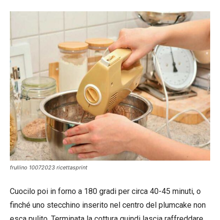
frullino 10072023 ricettasprint
Cuocilo poi in forno a 180 gradi per circa 40-45 minuti, o
finché uno stecchino inserito nel centro del plumcake non
esca pulito. Terminata la cottura quindi lascia raffreddare