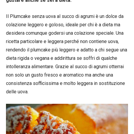
gustare anche se sei a dieta.
Il Plumcake senza uova al succo di agrumi è un dolce da
colazione leggero e goloso, ideale per chi è a dieta ma
desidera comunque godersi una colazione speciale. Una
ricetta particolare e leggera perché non contiene uova,
rendendo il plumcake più leggero e adatto a chi segue una
dieta rigida o vegana e addirittura se soffri di qualche
intolleranza alimentare. Grazie al succo di agrumi otterrai
non solo un gusto fresco e aromatico ma anche una
consistenza sofficissima e molto leggera in sostituzione
delle uova.