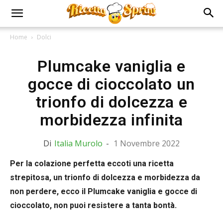
Home
Dolci
Plumcake vaniglia e
gocce di cioccolato un
trionfo di dolcezza e
morbidezza infinita
Di
Italia Murolo
-
1 Novembre 2022
Per la colazione perfetta eccoti una ricetta
strepitosa, un trionfo di dolcezza e morbidezza da
non perdere, ecco il Plumcake vaniglia e gocce di
cioccolato, non puoi resistere a tanta bontà.