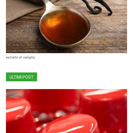
estratto di vaniglia
ULTIMI POST