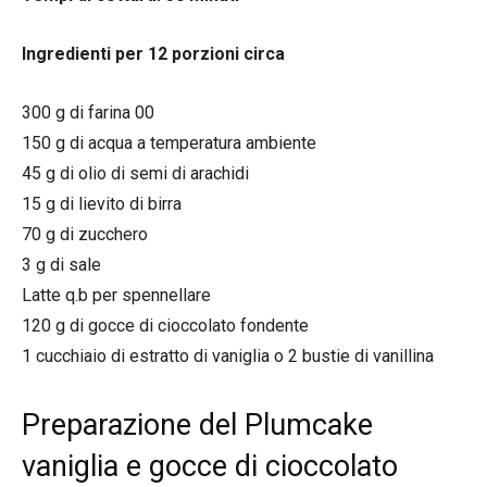
Ingredienti per 12 porzioni circa
300 g di farina 00
150 g di acqua a temperatura ambiente
45 g di olio di semi di arachidi
15 g di lievito di birra
70 g di zucchero
3 g di sale
Latte q.b per spennellare
120 g di gocce di cioccolato fondente
1 cucchiaio di estratto di vaniglia o 2 bustie di vanillina
Preparazione del Plumcake
vaniglia e gocce di cioccolato