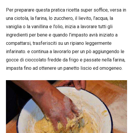
Per preparare questa pratica ricetta super soffice, versa in
una ciotola, la farina, lo zucchero, il lievito, l’acqua, la
vaniglia o la vanillina e l’olio, inizia a lavorare tutti gli
ingredienti per bene e quando l’impasto avrà iniziato a
compattarsi, trasferisciti su un ripiano leggermente
infarinato. e continua a lavorarlo per un pò aggiungendo le
gocce di cioccolato fredde da frigo e passate nella farina,
impasta fino ad ottenere un panetto liscio ed omogeneo.