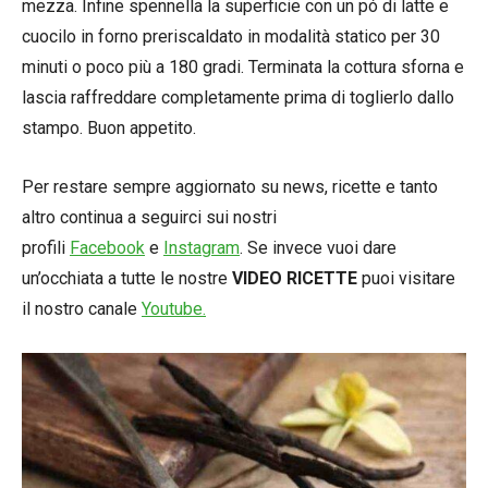
mezza. Infine spennella la superficie con un pó di latte e
cuocilo in forno preriscaldato in modalità statico per 30
minuti o poco più a 180 gradi. Terminata la cottura sforna e
lascia raffreddare completamente prima di toglierlo dallo
stampo. Buon appetito.
Per restare sempre aggiornato su news, ricette e tanto
altro continua a seguirci sui nostri
profili
Facebook
e
Instagram
. Se invece vuoi dare
un’occhiata a tutte le nostre
VIDEO RICETTE
puoi visitare
il nostro canale
Youtube.