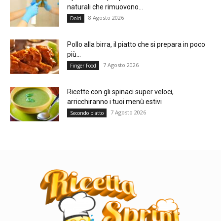
naturali che rimuovono...
8 Agosto 2026
Dolci
Pollo alla birra, il piatto che si prepara in poco
più...
7 Agosto 2026
Finger Food
Ricette con gli spinaci super veloci,
arricchiranno i tuoi menù estivi
7 Agosto 2026
Secondo piatto