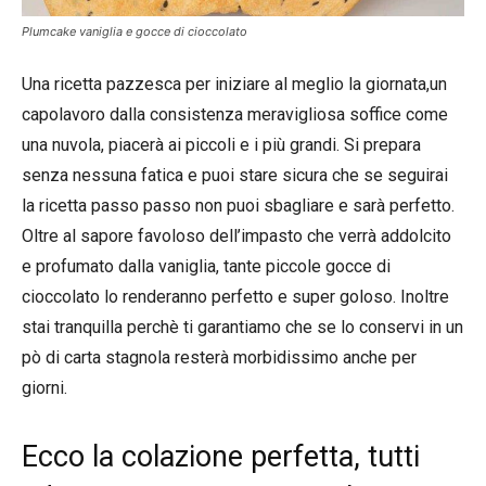
Plumcake vaniglia e gocce di cioccolato
Una ricetta pazzesca per iniziare al meglio la giornata,un
capolavoro dalla consistenza meravigliosa soffice come
una nuvola, piacerà ai piccoli e i più grandi. Si prepara
senza nessuna fatica e puoi stare sicura che se seguirai
la ricetta passo passo non puoi sbagliare e sarà perfetto.
Oltre al sapore favoloso dell’impasto che verrà addolcito
e profumato dalla vaniglia, tante piccole gocce di
cioccolato lo renderanno perfetto e super goloso. Inoltre
stai tranquilla perchè ti garantiamo che se lo conservi in un
pò di carta stagnola resterà morbidissimo anche per
giorni.
Ecco la colazione perfetta, tutti