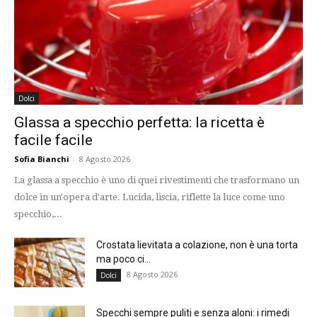
Dolci
Glassa a specchio perfetta: la ricetta è
facile facile
Sofia Bianchi
-
8 Agosto 2026
La glassa a specchio è uno di quei rivestimenti che trasformano un
dolce in un'opera d'arte. Lucida, liscia, riflette la luce come uno
specchio,...
Crostata lievitata a colazione, non è una torta
ma poco ci...
8 Agosto 2026
Dolci
Specchi sempre puliti e senza aloni: i rimedi