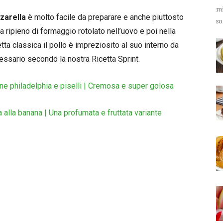
mi
zzarella
è molto facile da preparare e anche piuttosto
so
a ripieno di formaggio rotolato nell’uovo e poi nella
etta classica il pollo è impreziosito al suo interno da
cessario secondo la nostra Ricetta Sprint.
e philadelphia e piselli | Cremosa e super golosa
alla banana | Una profumata e fruttata variante