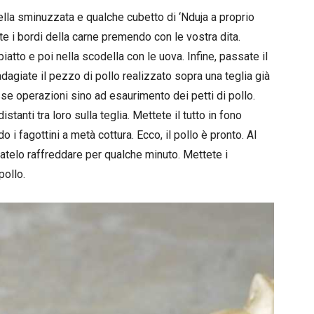
lla sminuzzata e qualche cubetto di ‘Nduja a proprio
ate i bordi della carne premendo con le vostra dita.
 piatto e poi nella scodella con le uova. Infine, passate il
 adagiate il pezzo di pollo realizzato sopra una teglia già
se operazioni sino ad esaurimento dei petti di pollo.
istanti tra loro sulla teglia. Mettete il tutto in fono
 i fagottini a metà cottura. Ecco, il pollo è pronto. Al
fatelo raffreddare per qualche minuto. Mettete i
pollo.