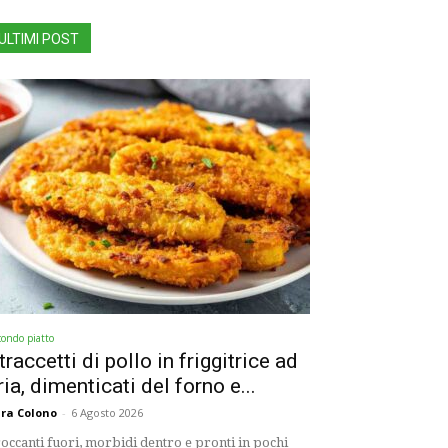
ULTIMI POST
condo piatto
traccetti di pollo in friggitrice ad
ria, dimenticati del forno e...
ra Colono
-
6 Agosto 2026
occanti fuori, morbidi dentro e pronti in pochi