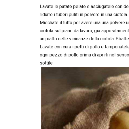
Lavate le patate pelate e asciugatele con dell
ridurre i tuberi puliti in polvere in una cioto
Mischate il tutto per avere una una polvere 
ciotola sul piano da lavoro, già appositamen
un piatto nelle vicinanze della ciotola. Sbatte
Lavate con cura i petti di pollo e tamponatele
ogni pezzo di pollo prima di aprirli nel sens
sottile.