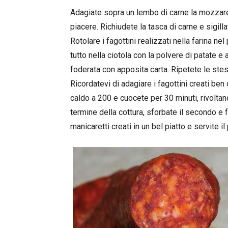
Adagiate sopra un lembo di carne la mozzare
piacere. Richiudete la tasca di carne e sigill
Rotolare i fagottini realizzati nella farina nel
tutto nella ciotola con la polvere di patate e
foderata con apposita carta. Ripetete le stes
Ricordatevi di adagiare i fagottini creati ben d
caldo a 200 e cuocete per 30 minuti, rivoltando
termine della cottura, sforbate il secondo e 
manicaretti creati in un bel piatto e servite il 