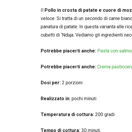
Il
Pollo in crosta di patate e cuore di mo
veloce. Si tratta di un secondo di carne bianc
panatura di patate. In questa varianta alle ric
cubetti di ‘Nduja. Vediamo gli ingredienti ne
Potrebbe piacerti anche:
Pasta con salmon
Potrebbe piacerti anche:
Crema pasticcera 
Dosi per:
2 porzioni
Realizzato in:
pochi minuti
Temperatura di cottura:
200 gradi
Tempo di cottura:
30 minuti