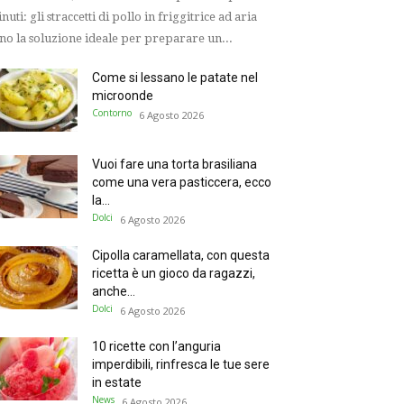
nuti: gli straccetti di pollo in friggitrice ad aria
no la soluzione ideale per preparare un...
Come si lessano le patate nel
microonde
Contorno
6 Agosto 2026
Vuoi fare una torta brasiliana
come una vera pasticcera, ecco
la...
Dolci
6 Agosto 2026
Cipolla caramellata, con questa
ricetta è un gioco da ragazzi,
anche...
Dolci
6 Agosto 2026
10 ricette con l’anguria
imperdibili, rinfresca le tue sere
in estate
News
6 Agosto 2026