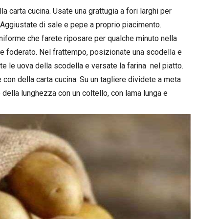
a carta cucina. Usate una grattugia a fori larghi per
la. Aggiustate di sale e pepe a proprio piacimento.
uniforme che farete riposare per qualche minuto nella
te foderato. Nel frattempo, posizionate una scodella e
te le uova della scodella e versate la farina nel piatto.
 con della carta cucina. Su un tagliere dividete a meta
o della lunghezza con un coltello, con lama lunga e