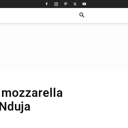
i mozzarella
 ‘Nduja