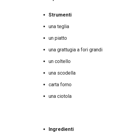
Strumenti
una teglia
un piatto
una grattugia a fori grandi
un coltello
una scodella
carta forno
una ciotola
Ingredienti