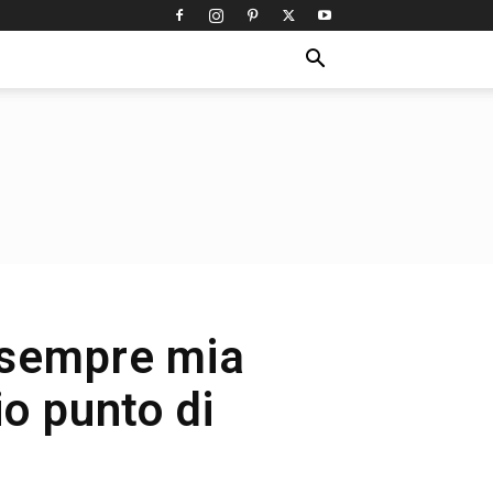
a sempre mia
o punto di