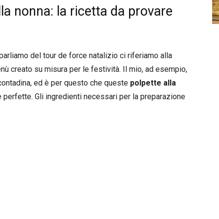
la nonna: la ricetta da provare
rliamo del tour de force natalizio ci riferiamo alla
menù creato su misura per le festività. Il mio, ad esempio,
a contadina, ed è per questo che queste
polpette alla
erfette. Gli ingredienti necessari per la preparazione