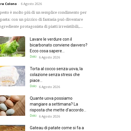
ra Colono
-
6 Agosto 2026
 pesto è molto più di un semplice condimento per
 pasta: con un pizzico di fantasia può diventare
ingrediente protagonista di piatti irresistibili,...
Lavare le verdure con il
bicarbonato conviene davvero?
Ecco cosa sapere...
Dolci
6 Agosto 2026
Torta al cocco senza uova, la
colazione senza stress che
piace...
Dolci
6 Agosto 2026
Quante uova possiamo
mangiare a settimana? La
risposta che mette d’accordo...
Dolci
6 Agosto 2026
Gateau di patate come si fa a