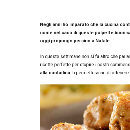
Negli anni ho imparato che la cucina cont
come nel caso di queste polpette buonis
oggi propongo persino a Natale.
In queste settimane non si fa altro che parlare
ricette perfette per stupire i nostri commens
alla contadina
: ti permetteranno di ottener