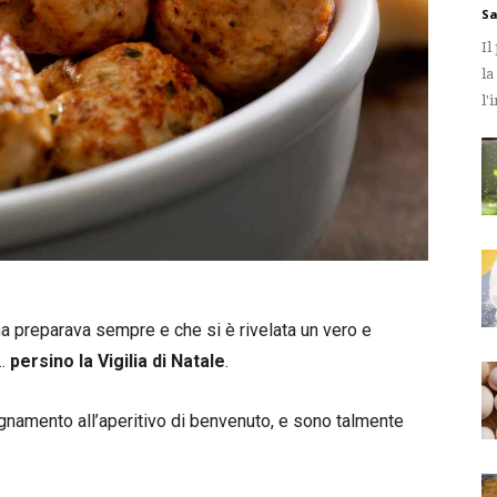
Sa
Il
la
l'
na preparava sempre e che si è rivelata un vero e
e…
persino la Vigilia di Natale
.
gnamento all’aperitivo di benvenuto, e sono talmente