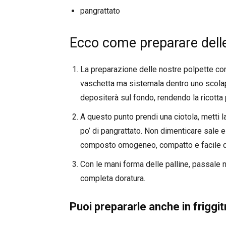
pangrattato
Ecco come preparare delle
La preparazione delle nostre polpette comi
vaschetta ma sistemala dentro uno scolapa
depositerà sul fondo, rendendo la ricotta 
A questo punto prendi una ciotola, metti la
po’ di pangrattato. Non dimenticare sale e
composto omogeneo, compatto e facile d
Con le mani forma delle palline, passale ne
completa doratura.
Puoi prepararle anche in friggit