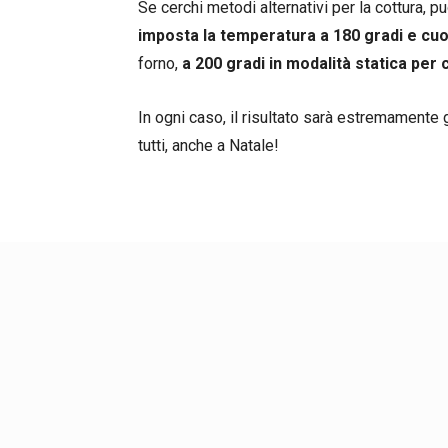
Se cerchi metodi alternativi per la cottura, puo
imposta la temperatura a 180 gradi e cuo
forno,
a 200 gradi in modalità statica per 
In ogni caso, il risultato sarà estremament
tutti, anche a Natale!