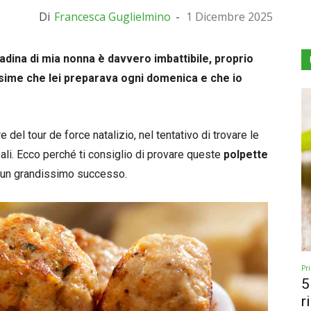
Di
Francesca Guglielmino
-
1 Dicembre 2025
adina di mia nonna è davvero imbattibile, proprio
sime che lei preparava ogni domenica e che io
 del tour de force natalizio, nel tentativo di trovare le
ali. Ecco perché ti consiglio di provare queste
polpette
e un grandissimo successo.
Pr
5
r