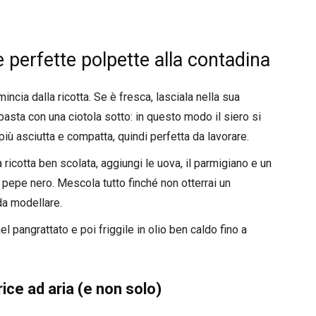
 perfette polpette alla contadina
ncia dalla ricotta. Se è fresca, lasciala nella sua
sta con una ciotola sotto: in questo modo il siero si
più asciutta e compatta, quindi perfetta da lavorare.
 ricotta ben scolata, aggiungi le uova, il parmigiano e un
 pepe nero. Mescola tutto finché non otterrai un
a modellare.
l pangrattato e poi friggile in olio ben caldo fino a
rice ad aria (e non solo)