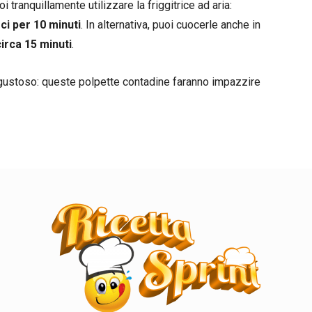
i tranquillamente utilizzare la friggitrice ad aria:
ci per 10 minuti
. In alternativa, puoi cuocerle anche in
circa 15 minuti
.
e gustoso: queste polpette contadine faranno impazzire