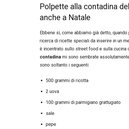
Polpette alla contadina del
anche a Natale
Ebbene sì, come abbiamo già detto, quando pa
ricerca di ricette speciali da inserire in un 
è incentrato sullo street food e sulla cucin
contadina
mi sono sembrate assolutamente p
sono soltanto i seguenti:
500 grammi di ricotta
2 uova
100 grammi di parmigiano grattugiato
sale
pepe