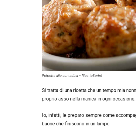
Polpette alla contadina – RicettaSprint
Si tratta di una ricetta che un tempo mia non
proprio asso nella manica in ogni occasion
Io, infatti, le preparo sempre come accompa
buone che finiscono in un lampo.