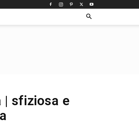
 | sfiziosa e
ca