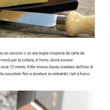
 un vassoio o su una teglia ricoperta da carta da
i modi per la cottura, in forno, dovrà essere
irca 15 minuti, fritte invece, basta scaldare dell’olio di
 cuocetele fino a doratura su entrambi i lati a fuoco