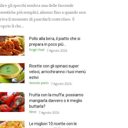
lire gli specchi sembra una delle faccende
mestiche più semplici, almeno fino a quando non
riva il momento di guardarli controluce. È
oprio lì che...
Pollo alla birra, il piatto che si
prepara in poco più...
Finger Food
7 Agosto 2026
Ricette con gli spinaci super
veloci, arricchiranno i tuoi menù
estivi
Secondo piatto
7 Agosto 2026
Frutta con la muffa: possiamo
mangiarla davvero o è meglio
buttarla?
News
7 Agosto 2026
Le migliori 10 ricette con le