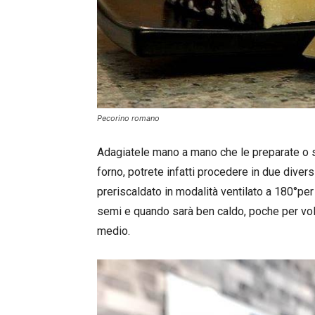
Pecorino romano
Adagiatele mano a mano che le preparate o su
forno, potrete infatti procedere in due divers
preriscaldato in modalità ventilato a 180°per c
semi e quando sarà ben caldo, poche per volta
medio.