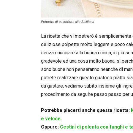
Polpette di cavolfiore alla Siciliana
La ricetta che vi mostrerò é semplicemente 
deliziose polpette molto leggere e poco calor
senza rinunciare alla buona cucina, in più so
gradevole ed una cosa molto buona, si perch
sono buone non penseranno neanche di mangia
potrete realizzare questo gustoso piatto sia
da gustare, vediamo subito insieme gli ingre
procedimento da seguire passo passo per un
Potrebbe piacerti anche questa ricetta:
e veloce
Oppure:
Cestini di polenta con funghi e t