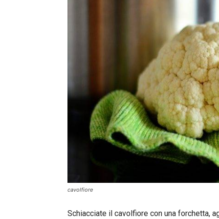
cavolfiore
Schiacciate il cavolfiore con una forchetta, ag