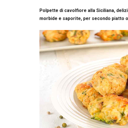
Polpette di cavolfiore alla Siciliana, de
morbide e saporite, per secondo piatto o 