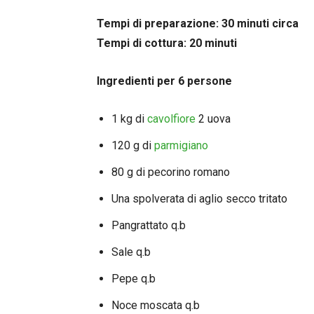
Tempi di preparazione: 30 minuti circa
Tempi di cottura: 20 minuti
Ingredienti per 6 persone
1 kg di
cavolfiore
2 uova
120 g di
parmigiano
80 g di pecorino romano
Una spolverata di aglio secco tritato
Pangrattato q.b
Sale q.b
Pepe q.b
Noce moscata q.b