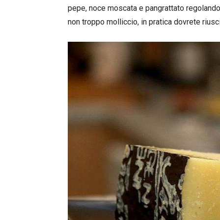
pepe, noce moscata e pangrattato regoland
non troppo molliccio, in pratica dovrete riusc