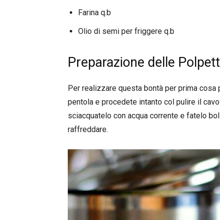
Farina q.b
Olio di semi per friggere q.b
Preparazione delle Polpette
Per realizzare questa bontà per prima cosa p
pentola e procedete intanto col pulire il cavo
sciacquatelo con acqua corrente e fatelo bol
raffreddare.