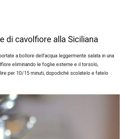
 di cavolfiore alla Siciliana
ortate a bollore dell’acqua leggermente salata in una
lfiore eliminando le foglie esterne e il torsolo,
lire per 10/15 minuti, dopodiché scolatelo e fatelo