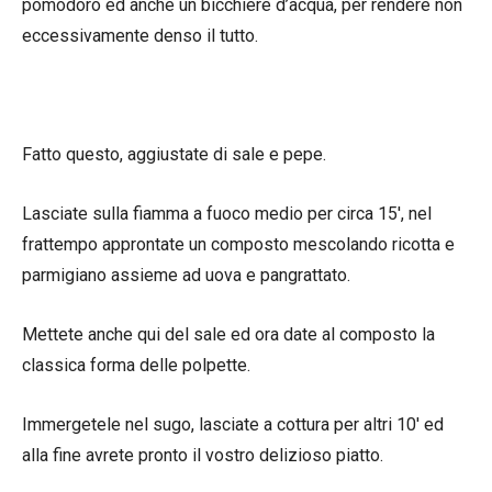
pomodoro ed anche un bicchiere d’acqua, per rendere non
eccessivamente denso il tutto.
Fatto questo, aggiustate di sale e pepe.
Lasciate sulla fiamma a fuoco medio per circa 15′, nel
frattempo approntate un composto mescolando ricotta e
parmigiano assieme ad uova e pangrattato.
Mettete anche qui del sale ed ora date al composto la
classica forma delle polpette.
Immergetele nel sugo, lasciate a cottura per altri 10′ ed
alla fine avrete pronto il vostro delizioso piatto.