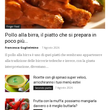
Finger Food
Pollo alla birra, il piatto che si prepara in
poco più...
Francesca Guglielmino
-
7 Agosto 2026
Il pollo alla birra è uno di quei piatti che sembrano appartenere
alla tradizione delle birrerie tedesche e invece, con la giusta
interpretazione, diventano...
Ricette con gli spinaci super veloci,
arricchiranno i tuoi menù estivi
7 Agosto 2026
Secondo piatto
Frutta con la muffa: possiamo mangiarla
davvero o è meglio buttarla?