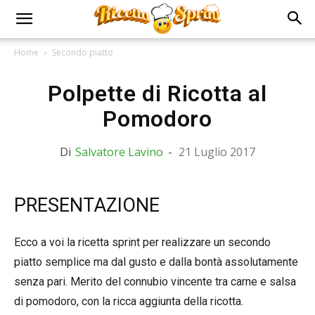
Home
Secondo piatto
Polpette di Ricotta al
Pomodoro
Di
Salvatore Lavino
-
21 Luglio 2017
PRESENTAZIONE
Ecco a voi la ricetta sprint per realizzare un secondo
piatto semplice ma dal gusto e dalla bontà assolutamente
senza pari. Merito del connubio vincente tra carne e salsa
di pomodoro, con la ricca aggiunta della ricotta.