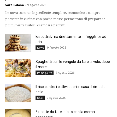
Sara Colono
-
9 Agosto 2026
Le uova sono un ingrediente semplice, economico e sempre
presente in cucina: con poche mosse permettono di preparare
primi piatti gustosi, cremosi e perfetti...
Biscotti sì, ma direttamente in friggitrice ad
aria
9 Agosto 2026
News
Spaghetti con le vongole da fare al volo, dopo
il mare...
9 Agosto 2026
Primo piatto
Il riso contro i cattivi odori in casa: il rimedio
della...
9 Agosto 2026
Dolci
5 ricette da fare subito con la crema