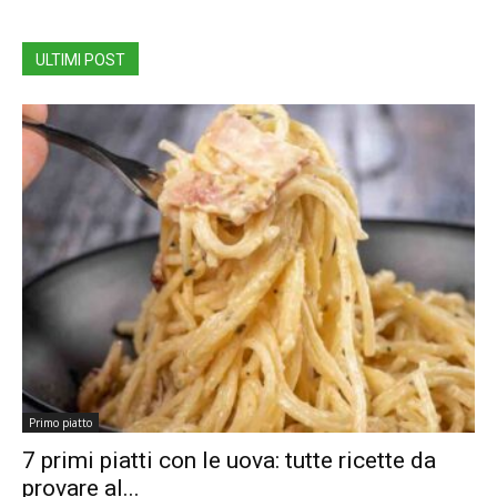
ULTIMI POST
Primo piatto
7 primi piatti con le uova: tutte ricette da
provare al...