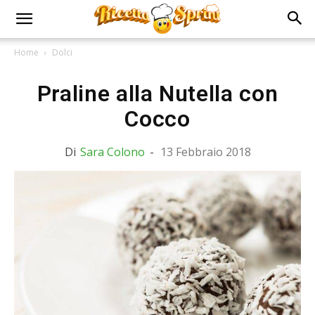
Home
Dolci
Praline alla Nutella con
Cocco
Di
Sara Colono
-
13 Febbraio 2018