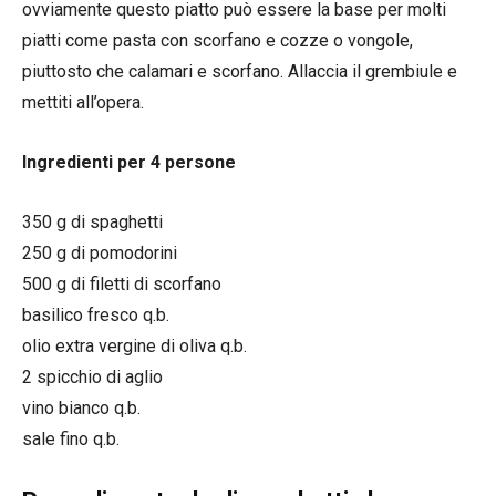
ovviamente questo piatto può essere la base per molti
piatti come pasta con scorfano e cozze o vongole,
piuttosto che calamari e scorfano. Allaccia il grembiule e
mettiti all’opera.
Ingredienti per 4 persone
350 g di spaghetti
250 g di pomodorini
500 g di filetti di scorfano
basilico fresco q.b.
olio extra vergine di oliva q.b.
2 spicchio di aglio
vino bianco q.b.
sale fino q.b.