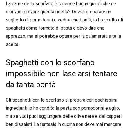
La carne dello scorfano è tenera e buona quindi che ne
dici vuoi provare questa ricetta? Dovrai preparare un
sughetto di pomodorini e vedrai che bontà, io ho scelto gli
spaghetti come formato di pasta e devo dire che
apprezzo, ma si potrebbe optare per la calamarata a te la
scelta.
Spaghetti con lo scorfano
impossibile non lasciarsi tentare
da tanta bontà
Gli spaghetti con lo scorfano si prepara con pochissimi
ingredienti io ho condito la pasta con pomodorini e aglio,
ma se vuoi puoi aggiungere delle olive nere e dei capperi
ben dissalati. La fantasia in cucina non deve mai mancare