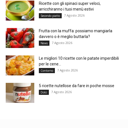
Ricette con gli spinaci super veloci,
arricchiranno i tuoi menù estivi
7 Agosto 2026
Secondo piatto
Frutta con la muffa: possiamo mangiarla
davvero o è meglio buttarla?
7 Agosto 2026
News
Le migliori 10 ricette con le patate imperdibili
per le cene...
7 Agosto 2026
Contorno
5 ricette nutellose da fare in poche mosse
7 Agosto 2026
Dolci