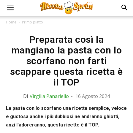
Home
Primo piatto
Preparata così la
mangiano la pasta con lo
scorfano non farti
scappare questa ricetta è
il TOP
Di
Virgilia Panariello
-
16 Agosto 2024
La pasta con lo scorfano una ricetta semplice, veloce
e gustosa anche i più dubbiosi ne andranno ghiotti,
anzi l’adoreranno, questa ricette è il TOP.