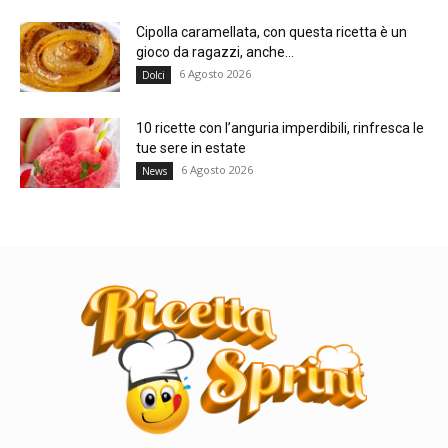
Cipolla caramellata, con questa ricetta è un
gioco da ragazzi, anche...
6 Agosto 2026
Dolci
10 ricette con l’anguria imperdibili, rinfresca le
tue sere in estate
6 Agosto 2026
News