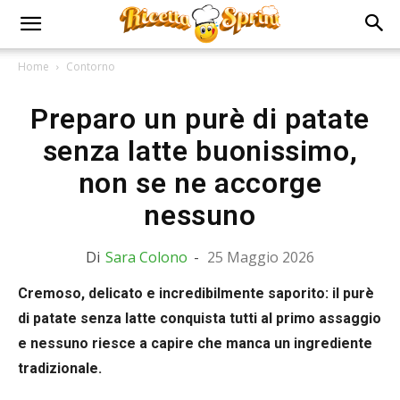
Home
Contorno
Preparo un purè di patate
senza latte buonissimo,
non se ne accorge
nessuno
Di
Sara Colono
-
25 Maggio 2026
Cremoso, delicato e incredibilmente saporito: il purè
di patate senza latte conquista tutti al primo assaggio
e nessuno riesce a capire che manca un ingrediente
tradizionale.