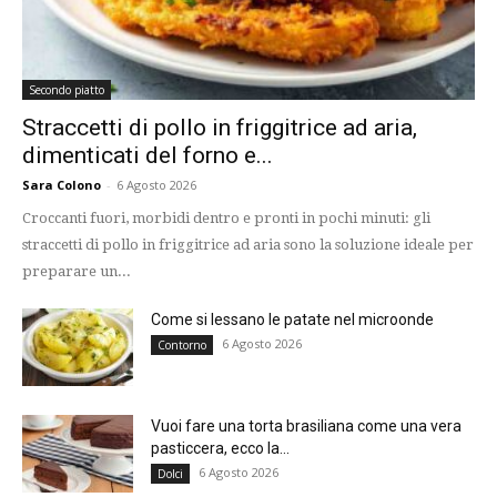
Secondo piatto
Straccetti di pollo in friggitrice ad aria,
dimenticati del forno e...
Sara Colono
-
6 Agosto 2026
Croccanti fuori, morbidi dentro e pronti in pochi minuti: gli
straccetti di pollo in friggitrice ad aria sono la soluzione ideale per
preparare un...
Come si lessano le patate nel microonde
6 Agosto 2026
Contorno
Vuoi fare una torta brasiliana come una vera
pasticcera, ecco la...
6 Agosto 2026
Dolci