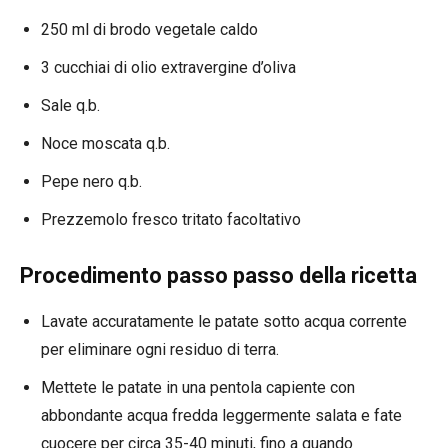
250 ml di brodo vegetale caldo
3 cucchiai di olio extravergine d’oliva
Sale q.b.
Noce moscata q.b.
Pepe nero q.b.
Prezzemolo fresco tritato facoltativo
Procedimento passo passo della ricetta
Lavate accuratamente le patate sotto acqua corrente
per eliminare ogni residuo di terra.
Mettete le patate in una pentola capiente con
abbondante acqua fredda leggermente salata e fate
cuocere per circa 35-40 minuti, fino a quando