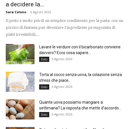
a decidere la...
Sara Colono
-
6 Agosto 2026
Il pesto è molto più di un semplice condimento per la pasta: con un
pizzico di fantasia può diventare l'ingrediente protagonista di
piatti irresistibili,...
Lavare le verdure con il bicarbonato conviene
davvero? Ecco cosa sapere...
6 Agosto 2026
Dolci
Torta al cocco senza uova, la colazione senza
stress che piace...
6 Agosto 2026
Dolci
Quante uova possiamo mangiare a
settimana? La risposta che mette d’accordo...
6 Agosto 2026
Dolci