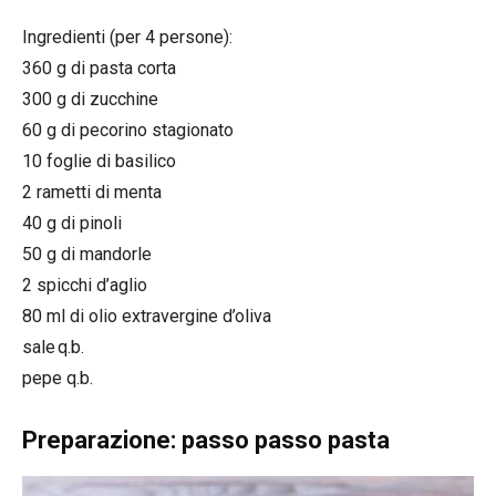
Ingredienti (per 4 persone):
360 g di pasta corta
300 g di zucchine
60 g di pecorino stagionato
10 foglie di basilico
2 rametti di menta
40 g di pinoli
50 g di mandorle
2 spicchi d’aglio
80 ml di olio extravergine d’oliva
sale q.b.
pepe q.b.
Preparazione: passo passo pasta