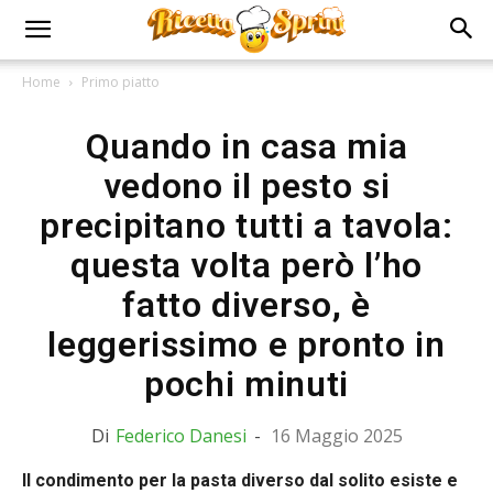
Home
Primo piatto
Quando in casa mia
vedono il pesto si
precipitano tutti a tavola:
questa volta però l’ho
fatto diverso, è
leggerissimo e pronto in
pochi minuti
Di
Federico Danesi
-
16 Maggio 2025
Il condimento per la pasta diverso dal solito esiste e