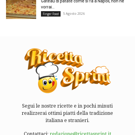
Gateau di patate come si fa a Napoli, non ne
vorrai...
5 Agosto 2026
Finger Food
Segui le nostre ricette e in pochi minuti
realizzerai ottimi piatti della tradizione
italiana e stranieri.
Contattaci:
redazione@ricettasprint.it