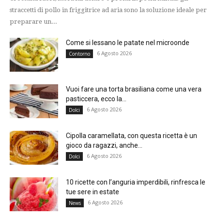
straccetti di pollo in friggitrice ad aria sono la soluzione ideale per
preparare un...
Come si lessano le patate nel microonde
6 Agosto 2026
Contorno
Vuoi fare una torta brasiliana come una vera
pasticcera, ecco la...
6 Agosto 2026
Dolci
Cipolla caramellata, con questa ricetta è un
gioco da ragazzi, anche...
6 Agosto 2026
Dolci
10 ricette con l’anguria imperdibili, rinfresca le
tue sere in estate
6 Agosto 2026
News