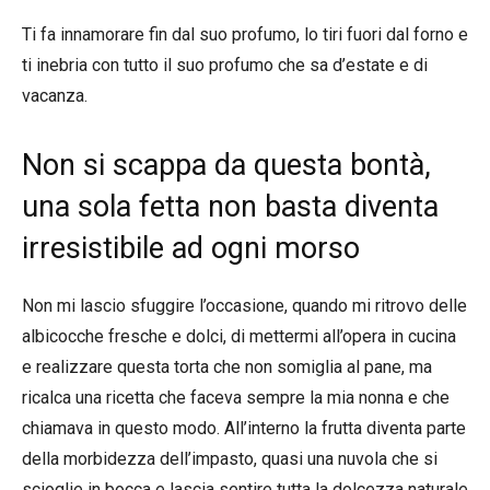
Ti fa innamorare fin dal suo profumo, lo tiri fuori dal forno e
ti inebria con tutto il suo profumo che sa d’estate e di
vacanza.
Non si scappa da questa bontà,
una sola fetta non basta diventa
irresistibile ad ogni morso
Non mi lascio sfuggire l’occasione, quando mi ritrovo delle
albicocche fresche e dolci, di mettermi all’opera in cucina
e realizzare questa torta che non somiglia al pane, ma
ricalca una ricetta che faceva sempre la mia nonna e che
chiamava in questo modo. All’interno la frutta diventa parte
della morbidezza dell’impasto, quasi una nuvola che si
scioglie in bocca e lascia sentire tutta la dolcezza naturale