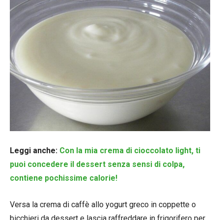
Leggi anche:
Con la mia crema di cioccolato light, ti
puoi concedere il dessert senza sensi di colpa,
contiene pochissime calorie!
Versa la crema di caffè allo yogurt greco in coppette o
bicchieri da dessert e lascia raffreddare in frigorifero per