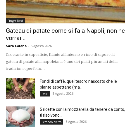
Finger Food
Gateau di patate come si fa a Napoli, non ne
vorrai...
Sara Colono
-
5 Agosto 2026
Croccante in superficie, filante all'interno e ricco di sapore, il
gateau di patate alla napoletana è uno dei piatti più amati della
tradizione, perfetto...
Fondi di caffè, quel tesoro nascosto che le
piante aspettano (ma...
5 Agosto 2026
Dolci
5 ricette con la mozzarella da tenere da conto,
ti risolvono...
5 Agosto 2026
Secondo piatto