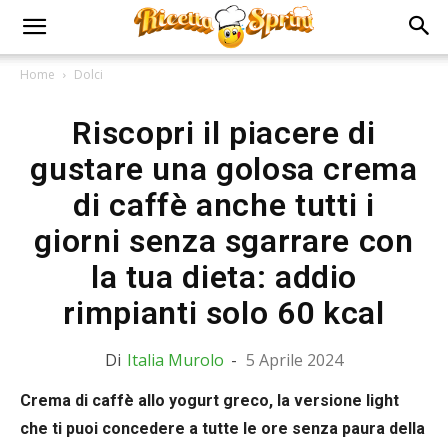
Home
Dolci
Riscopri il piacere di
gustare una golosa crema
di caffè anche tutti i
giorni senza sgarrare con
la tua dieta: addio
rimpianti solo 60 kcal
Di
Italia Murolo
-
5 Aprile 2024
Crema di caffè allo yogurt greco, la versione light
che ti puoi concedere a tutte le ore senza paura della