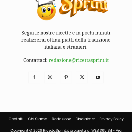
Segui le nostre ricette e in pochi minuti
realizzerai ottimi piatti della tradizione
italiana e stranieri.
Contattaci:
redazione@ricettasprint.it
Contatti
Chi Siamo
Redazione
Disclaimer
Privacy Policy
Copyright © 2026 RicettaSprint.it proprietà di WEB 365 Srl - Via