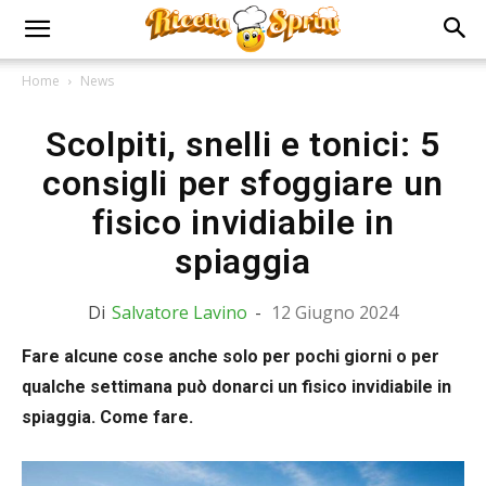
Home
News
Scolpiti, snelli e tonici: 5
consigli per sfoggiare un
fisico invidiabile in
spiaggia
Di
Salvatore Lavino
-
12 Giugno 2024
Fare alcune cose anche solo per pochi giorni o per
qualche settimana può donarci un fisico invidiabile in
spiaggia. Come fare.