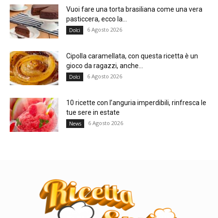
Vuoi fare una torta brasiliana come una vera
pasticcera, ecco la...
6 Agosto 2026
Dolci
Cipolla caramellata, con questa ricetta è un
gioco da ragazzi, anche...
6 Agosto 2026
Dolci
10 ricette con l’anguria imperdibili, rinfresca le
tue sere in estate
6 Agosto 2026
News