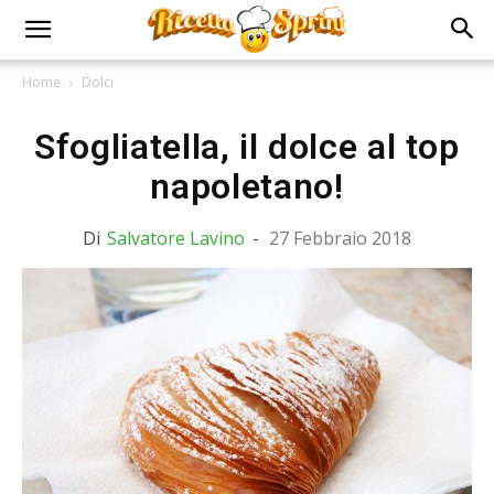
Home
Dolci
Sfogliatella, il dolce al top
napoletano!
Di
Salvatore Lavino
-
27 Febbraio 2018