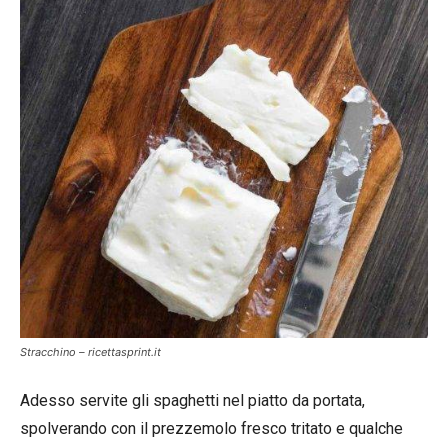
Stracchino – ricettasprint.it
Adesso servite gli spaghetti nel piatto da portata,
spolverando con il prezzemolo fresco tritato e qualche