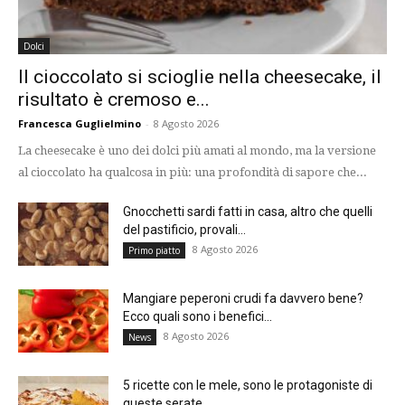
Dolci
Il cioccolato si scioglie nella cheesecake, il
risultato è cremoso e...
Francesca Guglielmino
-
8 Agosto 2026
La cheesecake è uno dei dolci più amati al mondo, ma la versione
al cioccolato ha qualcosa in più: una profondità di sapore che...
Gnocchetti sardi fatti in casa, altro che quelli
del pastificio, provali...
8 Agosto 2026
Primo piatto
Mangiare peperoni crudi fa davvero bene?
Ecco quali sono i benefici...
8 Agosto 2026
News
5 ricette con le mele, sono le protagoniste di
queste serate...