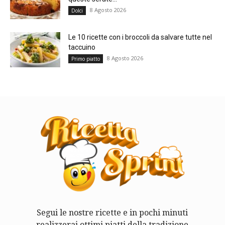
8 Agosto 2026
Dolci
Le 10 ricette con i broccoli da salvare tutte nel
taccuino
8 Agosto 2026
Primo piatto
Segui le nostre ricette e in pochi minuti
realizzerai ottimi piatti della tradizione