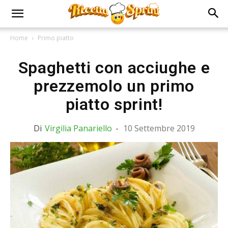
Home
Primo piatto
Spaghetti con acciughe e
prezzemolo un primo
piatto sprint!
Di
Virgilia Panariello
-
10 Settembre 2019