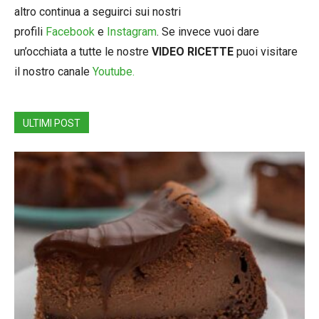
altro continua a seguirci sui nostri
profili
Facebook
e
Instagram
. Se invece vuoi dare
un’occhiata a tutte le nostre
VIDEO RICETTE
puoi visitare
il nostro canale
Youtube.
ULTIMI POST