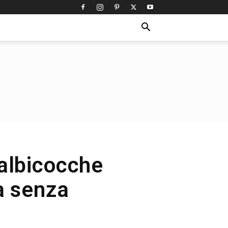
albicocche
a senza