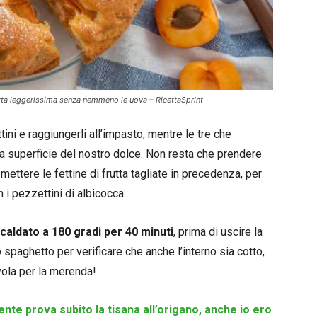
rta leggerissima senza nemmeno le uova – RicettaSprint
tini e raggiungerli all’impasto, mentre le tre che
la superficie del nostro dolce. Non resta che prendere
ettere le fettine di frutta tagliate in precedenza, per
n i pezzettini di albicocca.
scaldato a 180 gradi per 40 minuti
, prima di uscire la
 spaghetto per verificare che anche l’interno sia cotto,
avola per la merenda!
nte prova subito la tisana all’origano, anche io ero