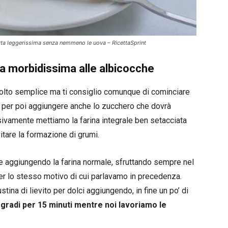
rta leggerissima senza nemmeno le uova – RicettaSprint
ta morbidissima alle albicocche
olto semplice ma ti consiglio comunque di cominciare
mi per poi aggiungere anche lo zucchero che dovrà
sivamente mettiamo la farina integrale ben setacciata
itare la formazione di grumi.
e aggiungendo la farina normale, sfruttando sempre nel
per lo stesso motivo di cui parlavamo in precedenza.
na di lievito per dolci aggiungendo, in fine un po’ di
 gradi per 15 minuti mentre noi lavoriamo le