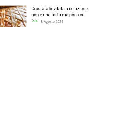
Crostata lievitata a colazione,
non è una torta ma poco ci...
Dolci
8 Agosto 2026