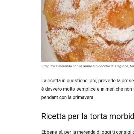
Strepitosa merenda con le prime albicocche di stagione, to
La ricetta in questione, poi, prevede la pres
è davvero molto semplice e in men che non si
pendant con la primavera.
Ricetta per la torta morbi
Ebbene sì, per la merenda di oggi ti consigli