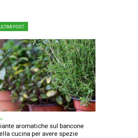
ULTIMI POST
ci
iante aromatiche sul bancone
ella cucina per avere spezie