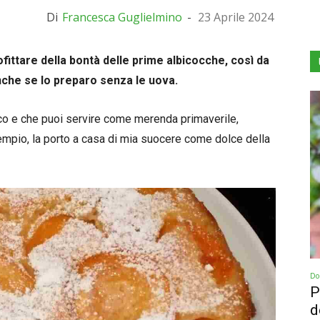
Di
Francesca Guglielmino
-
23 Aprile 2024
fittare della bontà delle prime albicocche, così da
che se lo preparo senza le uova.
co e che puoi servire come merenda primaverile,
sempio, la porto a casa di mia suocere come dolce della
Dol
P
d