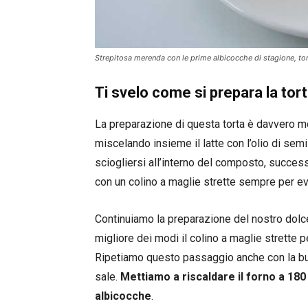
Strepitosa merenda con le prime albicocche di stagione, to
Ti svelo come si prepara la tor
La preparazione di questa torta è davvero m
miscelando insieme il latte con l’olio di se
sciogliersi all’interno del composto, succes
con un colino a maglie strette sempre per ev
Continuiamo la preparazione del nostro dolc
migliore dei modi il colino a maglie strette 
Ripetiamo questo passaggio anche con la busti
sale.
Mettiamo a riscaldare il forno a 180
albicocche
.