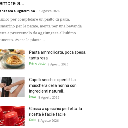
empre a...
ancesca Guglielmino
-
8 Agosto 2026
silico per completare un piatto di pasta,
smarino per le patate, menta per una bevanda
esca e prezzemolo da aggiungere all’ultimo
mento. Avere le piante...
Pasta ammollicata, poca spesa,
tanta resa
Primo piatto
8 Agosto 2026
Capelli secchi e spenti? La
maschera della nonna con
ingredienti naturali...
News
8 Agosto 2026
Glassa a specchio perfetta: la
ricetta è facile facile
Dolci
8 Agosto 2026