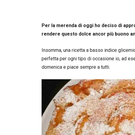
Per la merenda di oggi ho deciso di appro
rendere questo dolce ancor più buono an
Insomma, una ricetta a basso indice glicemi
perfetta per ogni tipo di occasione io, ad e
domenica e piace sempre a tutti.