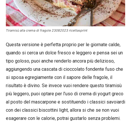
Tiramisù alla crema di fragole 23082023 ricettasprint
Questa versione è perfetta proprio per le giornate calde,
quando si cerca un dolce fresco e leggero e pensa sei un
tipo goloso, puoi anche renderlo ancora più delizioso,
aggiungendo una cascata di cioccolato fondente fuso che
si sposa egregiamente con il sapore delle fragole, il
risultato è divino. Se invece vuoi rendere questo tiramisù
più leggero, puoi optare per l’uso di crema di yogurt greco
al posto del mascarpone e sostituendo i classici savoiardi
con dei classici biscottini light, allora si che se non vuoi
esagerare con le calorie, potrai gustarlo senza problemi.