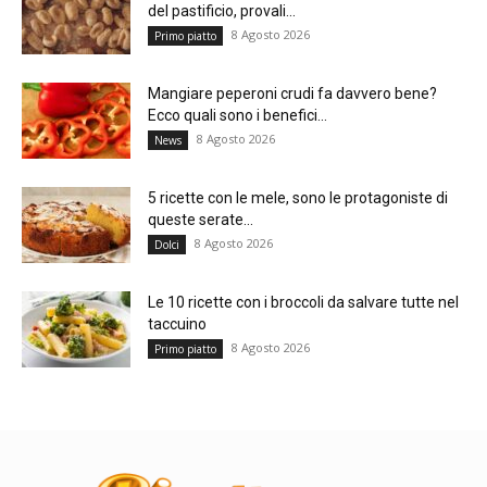
del pastificio, provali...
8 Agosto 2026
Primo piatto
Mangiare peperoni crudi fa davvero bene?
Ecco quali sono i benefici...
8 Agosto 2026
News
5 ricette con le mele, sono le protagoniste di
queste serate...
8 Agosto 2026
Dolci
Le 10 ricette con i broccoli da salvare tutte nel
taccuino
8 Agosto 2026
Primo piatto