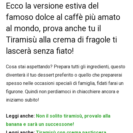
Ecco la versione estiva del
famoso dolce al caffè più amato
al mondo, prova anche tu il
Tiramisù alla crema di fragole ti
lascerà senza fiato!
Cosa stai aspettando? Prepara tutti gli ingredienti, questo
diventerà il tuo dessert preferito o quello che preparerai
spesso nelle occasioni speciali di famiglia, fidati farai un
figurone. Quindi non perdiamoci in chiacchiere ancora e
iniziamo subito!
Leggi anche:
Non il solito tiramisù, provalo alla
banana e sarà un successone!
Leggi anche:
Tiramisù con crema pasticcera,