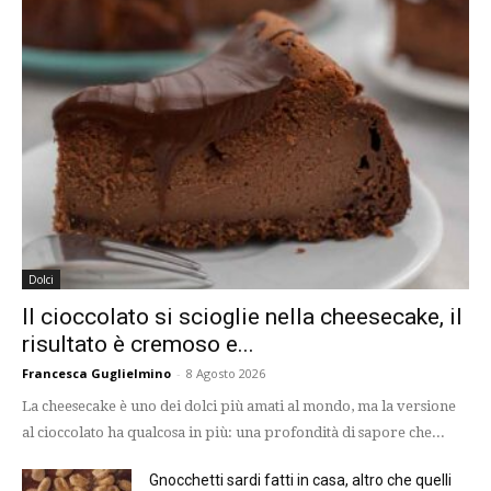
Dolci
Il cioccolato si scioglie nella cheesecake, il
risultato è cremoso e...
Francesca Guglielmino
-
8 Agosto 2026
La cheesecake è uno dei dolci più amati al mondo, ma la versione
al cioccolato ha qualcosa in più: una profondità di sapore che...
Gnocchetti sardi fatti in casa, altro che quelli