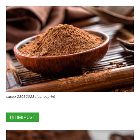
cacao 23082023 ricettasprint
ULTIMI POST