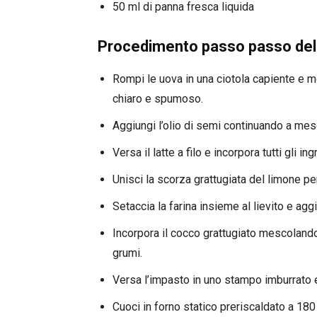
50 ml di panna fresca liquida
Procedimento passo passo dell
Rompi le uova in una ciotola capiente e 
chiaro e spumoso.
Aggiungi l’olio di semi continuando a mes
Versa il latte a filo e incorpora tutti gli ing
Unisci la scorza grattugiata del limone p
Setaccia la farina insieme al lievito e agg
Incorpora il cocco grattugiato mescolan
grumi.
Versa l’impasto in uno stampo imburrato e 
Cuoci in forno statico preriscaldato a 180 