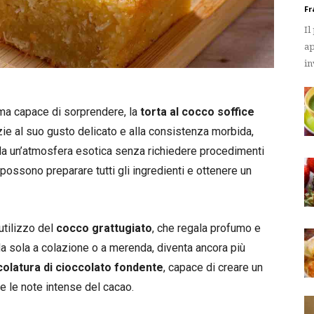
Fr
Il
ap
in
ma capace di sorprendere, la
torta al cocco soffice
zie al suo gusto delicato e alla consistenza morbida,
ola un’atmosfera esotica senza richiedere procedimenti
 possono preparare tutti gli ingredienti e ottenere un
utilizzo del
cocco grattugiato
, che regala profumo e
a sola a colazione o a merenda, diventa ancora più
colatura di cioccolato fondente
, capace di creare un
e le note intense del cacao.