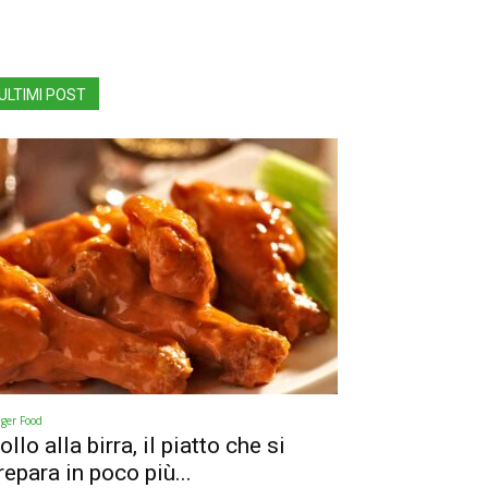
ULTIMI POST
nger Food
ollo alla birra, il piatto che si
repara in poco più...