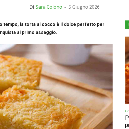
Di
Sara Colono
-
5 Giugno 2026
 tempo, la torta al cocco è il dolce perfetto per
nquista al primo assaggio.
Fi
P
p