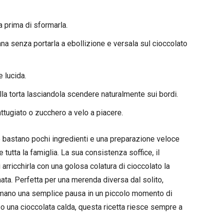
 prima di sformarla.
anna senza portarla a ebollizione e versala sul cioccolato
 lucida.
ella torta lasciandola scendere naturalmente sui bordi.
tugiato o zucchero a velo a piacere.
e bastano pochi ingredienti e una preparazione veloce
tutta la famiglia. La sua consistenza soffice, il
arricchirla con una golosa colatura di cioccolato la
ta. Perfetta per una merenda diversa dal solito,
ormano una semplice pausa in un piccolo momento di
è o una cioccolata calda, questa ricetta riesce sempre a