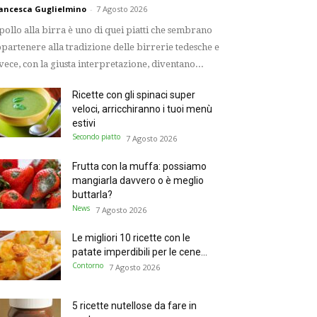
ancesca Guglielmino
-
7 Agosto 2026
 pollo alla birra è uno di quei piatti che sembrano
partenere alla tradizione delle birrerie tedesche e
vece, con la giusta interpretazione, diventano...
Ricette con gli spinaci super
veloci, arricchiranno i tuoi menù
estivi
Secondo piatto
7 Agosto 2026
Frutta con la muffa: possiamo
mangiarla davvero o è meglio
buttarla?
News
7 Agosto 2026
Le migliori 10 ricette con le
patate imperdibili per le cene...
Contorno
7 Agosto 2026
5 ricette nutellose da fare in