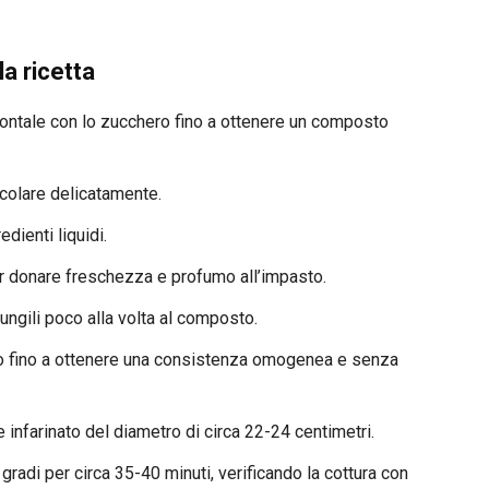
a ricetta
montale con lo zucchero fino a ottenere un composto
colare delicatamente.
redienti liquidi.
er donare freschezza e profumo all’impasto.
iungili poco alla volta al composto.
do fino a ottenere una consistenza omogenea e senza
infarinato del diametro di circa 22-24 centimetri.
gradi per circa 35-40 minuti, verificando la cottura con