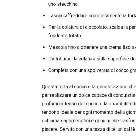
uno stecchino.
Lascia raffreddare completamente la torta
Per la colatura di cioccolato, scalda la p
fondente tritato.
Mescola fino a ottenere una crema liscia e
Distribuisci la colatura sulla superficie d
Completa con una spolverata di cocco grat
Questa torta al cocco è la dimostrazione ch
per realizzare un dolce capace di conquistare 
profumo intenso del cocco e la possibilità di 
rendono ideale per ogni momento della giorna
richiama sapori esotici e genuini che trasf
piacere. Servita con una tazza di tè, un caff