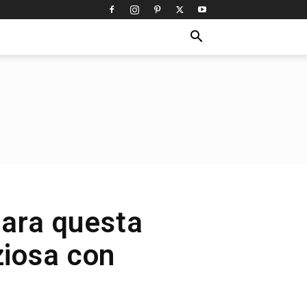
para questa
ziosa con