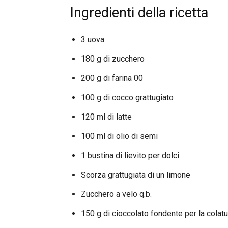
Ingredienti della ricetta
3 uova
180 g di zucchero
200 g di farina 00
100 g di cocco grattugiato
120 ml di latte
100 ml di olio di semi
1 bustina di lievito per dolci
Scorza grattugiata di un limone
Zucchero a velo q.b.
150 g di cioccolato fondente per la colatu