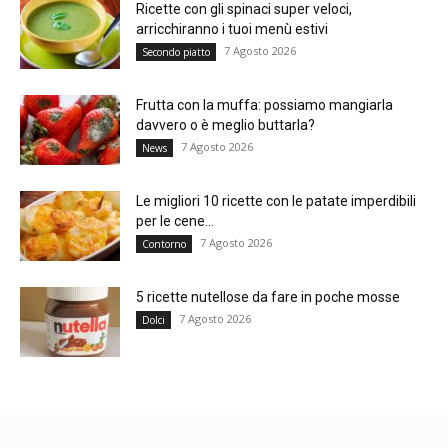
Ricette con gli spinaci super veloci,
arricchiranno i tuoi menù estivi
7 Agosto 2026
Secondo piatto
Frutta con la muffa: possiamo mangiarla
davvero o è meglio buttarla?
7 Agosto 2026
News
Le migliori 10 ricette con le patate imperdibili
per le cene...
7 Agosto 2026
Contorno
5 ricette nutellose da fare in poche mosse
7 Agosto 2026
Dolci