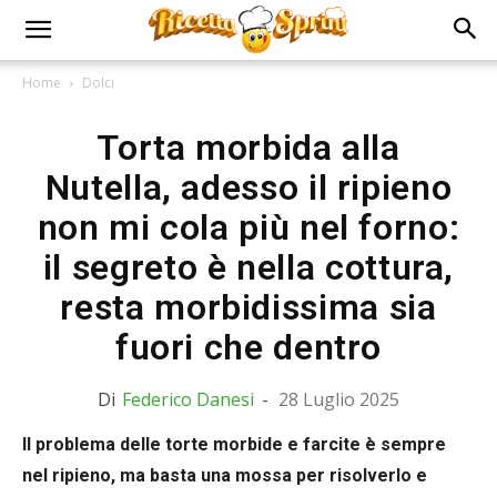
Home
Dolci
Torta morbida alla
Nutella, adesso il ripieno
non mi cola più nel forno:
il segreto è nella cottura,
resta morbidissima sia
fuori che dentro
Di
Federico Danesi
-
28 Luglio 2025
Il problema delle torte morbide e farcite è sempre
nel ripieno, ma basta una mossa per risolverlo e