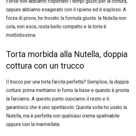
Forse non abbiamo rispettato i tempi giusti per la cottura,
oppure abbiamo esagerato con il ripieno ed è esploso. A
forza di prove, ho trovato la formula giusta: la Nutella non
cola, non esce, resta bello compatto e la torta è
morbidissima.
Torta morbida alla Nutella, doppia
cottura con un trucco
Il trucco per una torta farcita perfetta? Semplice, la doppia
cottura: prima mettiamo in forno la base e quando è pronta
la farciamo. A questo punto cuociamo il resto e ti
garantisco che è uno spettacolo. Questa volta ho usato la
Nutella, ma è perfetta con qualsiasi crema spalmabile
oppure con la marmellata.