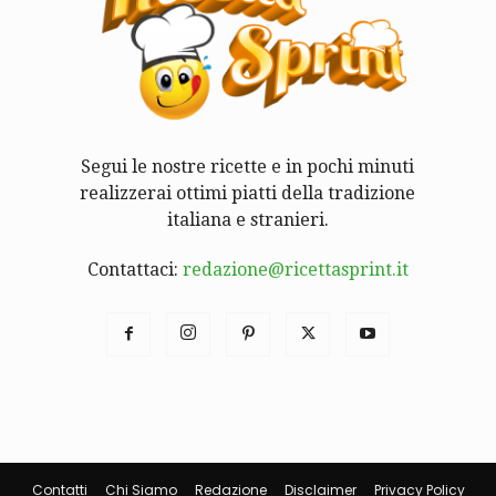
Segui le nostre ricette e in pochi minuti
realizzerai ottimi piatti della tradizione
italiana e stranieri.
Contattaci:
redazione@ricettasprint.it
Contatti
Chi Siamo
Redazione
Disclaimer
Privacy Policy