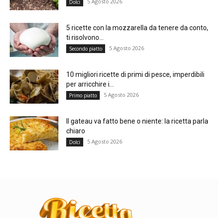
5 Agosto 2026
Dolci
5 ricette con la mozzarella da tenere da conto,
ti risolvono...
5 Agosto 2026
Secondo piatto
10 migliori ricette di primi di pesce, imperdibili
per arricchire i...
5 Agosto 2026
Primo piatto
Il gateau va fatto bene o niente: la ricetta parla
chiaro
5 Agosto 2026
Dolci