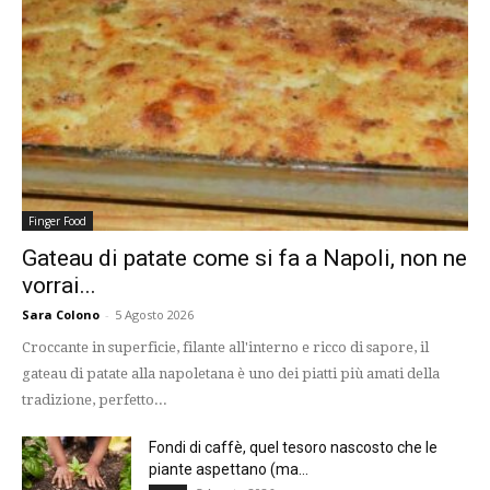
Finger Food
Gateau di patate come si fa a Napoli, non ne
vorrai...
Sara Colono
-
5 Agosto 2026
Croccante in superficie, filante all'interno e ricco di sapore, il
gateau di patate alla napoletana è uno dei piatti più amati della
tradizione, perfetto...
Fondi di caffè, quel tesoro nascosto che le
piante aspettano (ma...