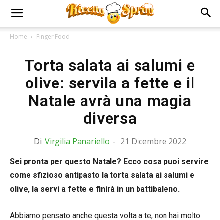
Home
Finger Food
Torta salata ai salumi e
olive: servila a fette e il
Natale avrà una magia
diversa
Di
Virgilia Panariello
-
21 Dicembre 2022
Sei pronta per questo Natale? Ecco cosa puoi servire
come sfizioso antipasto la torta salata ai salumi e
olive, la servi a fette e finirà in un battibaleno.
Abbiamo pensato anche questa volta a te, non hai molto