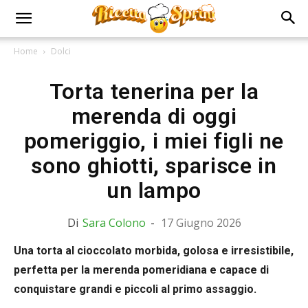
Home
Dolci
Torta tenerina per la
merenda di oggi
pomeriggio, i miei figli ne
sono ghiotti, sparisce in
un lampo
Di
Sara Colono
-
17 Giugno 2026
Una torta al cioccolato morbida, golosa e irresistibile,
perfetta per la merenda pomeridiana e capace di
conquistare grandi e piccoli al primo assaggio.