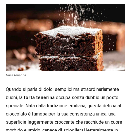
torta tenerina
Quando si parla di dolci semplici ma straordinariamente
buoni, la
torta tenerina
occupa senza dubbio un posto
speciale. Nata dalla tradizione emiliana, questa delizia al
cioccolato è famosa per la sua consistenza unica: una
superficie leggermente croccante che racchiude un cuore
morbido e umido, capace di sciogliersi letteralmente in