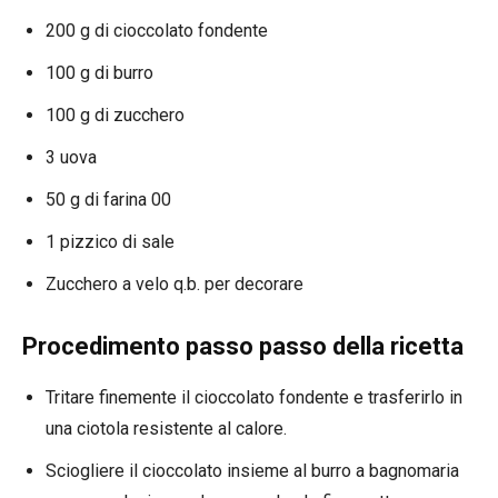
200 g di cioccolato fondente
100 g di burro
100 g di zucchero
3 uova
50 g di farina 00
1 pizzico di sale
Zucchero a velo q.b. per decorare
Procedimento passo passo della ricetta
Tritare finemente il cioccolato fondente e trasferirlo in
una ciotola resistente al calore.
Sciogliere il cioccolato insieme al burro a bagnomaria