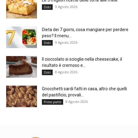
9 Agosto 2026
Dolci
Dieta dei 7 giorni, cosa mangiare per perdere
peso? Il menu...
9 Agosto 2026
Dolci
Il cioccolato si scioglie nella cheesecake, il
risultato è cremoso e...
8 Agosto 2026
Dolci
Gnocchetti sardi fatti in casa, altro che quelli
del pastificio, provali...
8 Agosto 2026
Primo piatto