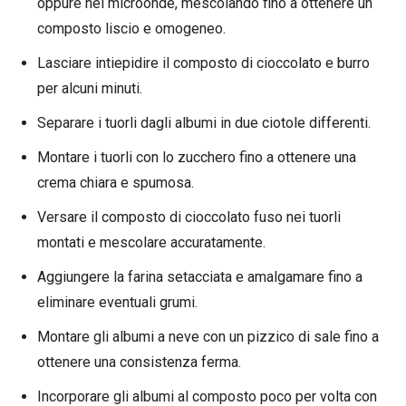
oppure nel microonde, mescolando fino a ottenere un
composto liscio e omogeneo.
Lasciare intiepidire il composto di cioccolato e burro
per alcuni minuti.
Separare i tuorli dagli albumi in due ciotole differenti.
Montare i tuorli con lo zucchero fino a ottenere una
crema chiara e spumosa.
Versare il composto di cioccolato fuso nei tuorli
montati e mescolare accuratamente.
Aggiungere la farina setacciata e amalgamare fino a
eliminare eventuali grumi.
Montare gli albumi a neve con un pizzico di sale fino a
ottenere una consistenza ferma.
Incorporare gli albumi al composto poco per volta con