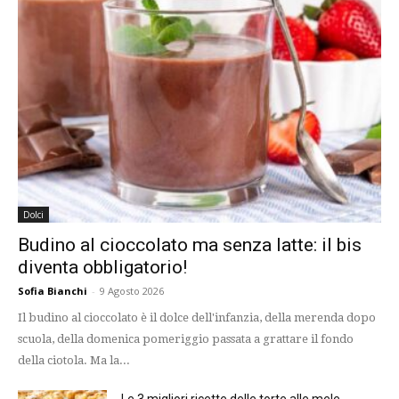
Dolci
Budino al cioccolato ma senza latte: il bis
diventa obbligatorio!
Sofia Bianchi
-
9 Agosto 2026
Il budino al cioccolato è il dolce dell'infanzia, della merenda dopo
scuola, della domenica pomeriggio passata a grattare il fondo
della ciotola. Ma la...
Le 3 migliori ricette delle torte alle mele