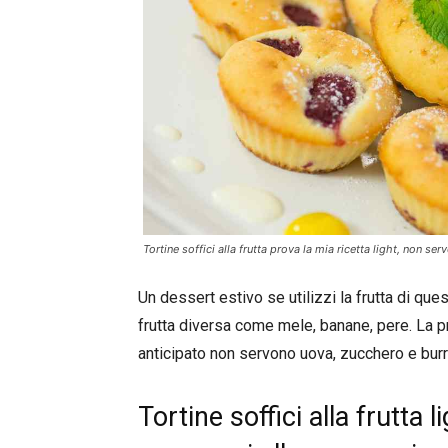
Tortine soffici alla frutta prova la mia ricetta light, non 
Un dessert estivo se utilizzi la frutta di qu
frutta diversa come mele, banane, pere. La p
anticipato non servono uova, zucchero e burr
Tortine soffici alla frutta l