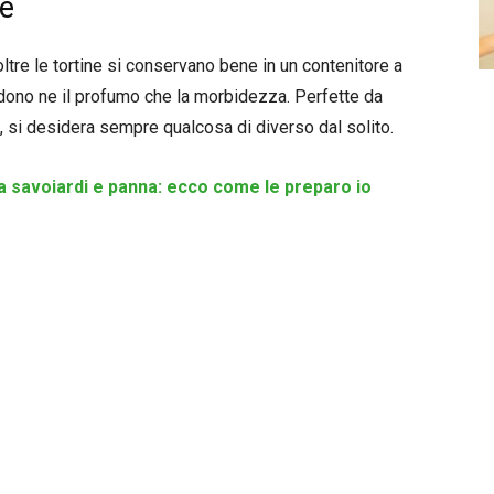
ne
noltre le tortine si conservano bene in un contenitore a
rdono ne il profumo che la morbidezza. Perfette da
 si desidera sempre qualcosa di diverso dal solito.
 savoiardi e panna: ecco come le preparo io