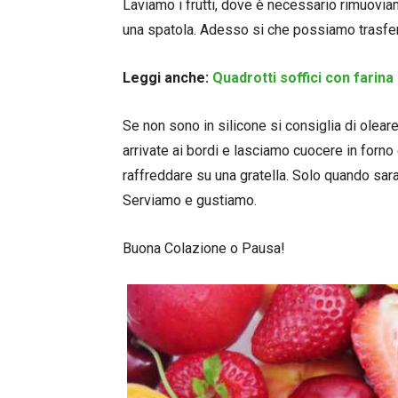
Laviamo i frutti, dove è necessario rimuovia
una spatola. Adesso si che possiamo trasferi
Leggi anche:
Quadrotti soffici con farina
Se non sono in silicone si consiglia di olea
arrivate ai bordi e lasciamo cuocere in forn
raffreddare su una gratella. Solo quando sar
Serviamo e gustiamo.
Buona Colazione o Pausa!