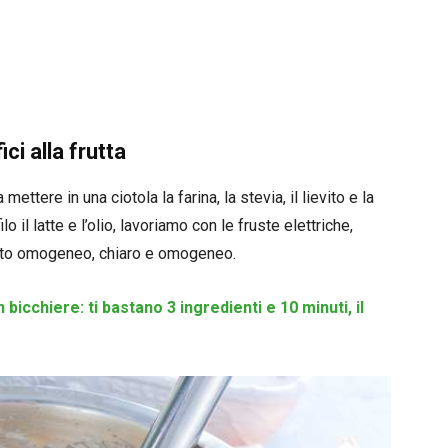
ci alla frutta
ttere in una ciotola la farina, la stevia, il lievito e la
 il latte e l’olio, lavoriamo con le fruste elettriche,
sto omogeneo, chiaro e omogeneo.
bicchiere: ti bastano 3 ingredienti e 10 minuti, il