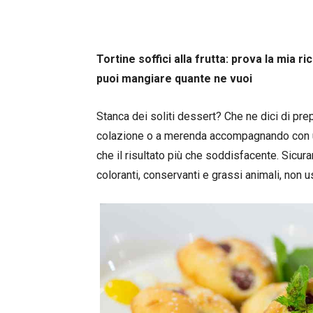
Tortine soffici alla frutta: prova la mia 
puoi mangiare quante ne vuoi
Stanca dei soliti dessert? Che ne dici di prep
colazione o a merenda accompagnando con una
che il risultato più che soddisfacente. Sicur
coloranti, conservanti e grassi animali, non uso