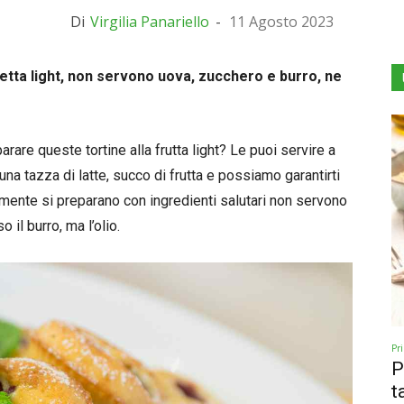
Di
Virgilia Panariello
-
11 Agosto 2023
ricetta light, non servono uova, zucchero e burro, ne
arare queste tortine alla frutta light? Le puoi servire a
 tazza di latte, succo di frutta e possiamo garantirti
amente si preparano con ingredienti salutari non servono
 il burro, ma l’olio.
Pr
P
t