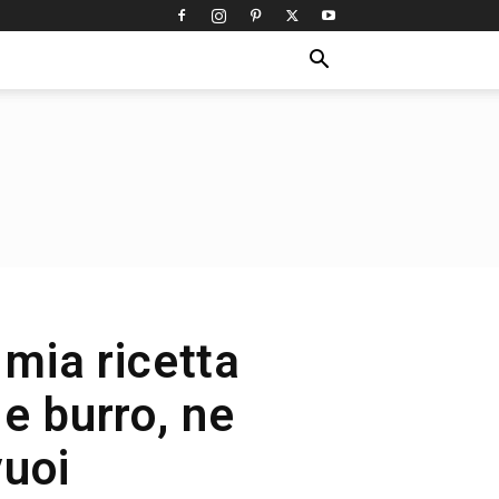
a mia ricetta
e burro, ne
vuoi