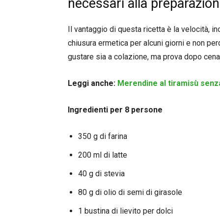
necessari alla preparazio
Il vantaggio di questa ricetta è la velocità, i
chiusura ermetica per alcuni giorni e non pe
gustare sia a colazione, ma prova dopo cena,
Leggi anche:
Merendine al tiramisù senza
Ingredienti per 8 persone
350 g di farina
200 ml di latte
40 g di stevia
80 g di olio di semi di girasole
1 bustina di lievito per dolci