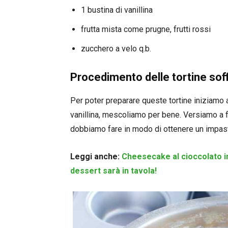
1 bustina di vanillina
frutta mista come prugne, frutti rossi
zucchero a velo q.b.
Procedimento delle tortine soffi
Per poter preparare queste tortine iniziamo a me
vanillina, mescoliamo per bene. Versiamo a filo
dobbiamo fare in modo di ottenere un impa
Leggi anche:
Cheesecake al cioccolato in 
dessert sarà in tavola!