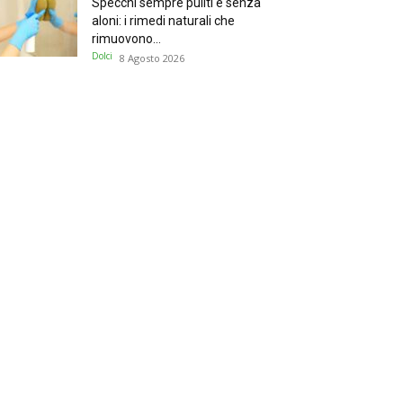
Specchi sempre puliti e senza
aloni: i rimedi naturali che
rimuovono...
Dolci
8 Agosto 2026