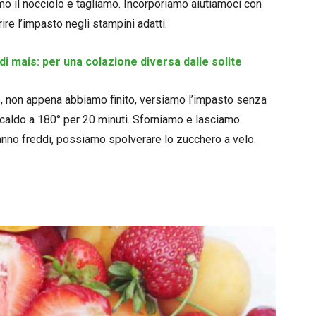
mo il nocciolo e tagliamo. Incorporiamo aiutiamoci con
re l’impasto negli stampini adatti.
 di mais: per una colazione diversa dalle solite
re, non appena abbiamo finito, versiamo l’impasto senza
o caldo a 180° per 20 minuti. Sforniamo e lasciamo
anno freddi, possiamo spolverare lo zucchero a velo.