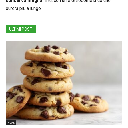
conserva meglio
. E tu, con un elettrodomestico che
durerà più a lungo.
ULTIMI POST
News