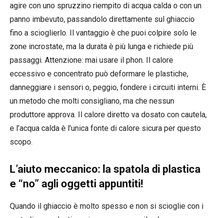
agire con uno spruzzino riempito di acqua calda o con un
panno imbevuto, passandolo direttamente sul ghiaccio
fino a scioglierlo. Il vantaggio è che puoi colpire solo le
zone incrostate, ma la durata è più lunga e richiede più
passaggi. Attenzione: mai usare il phon. Il calore
eccessivo e concentrato può deformare le plastiche,
danneggiare i sensori o, peggio, fondere i circuiti interni. È
un metodo che molti consigliano, ma che nessun
produttore approva. Il calore diretto va dosato con cautela,
e l’acqua calda è l’unica fonte di calore sicura per questo
scopo.
L’aiuto meccanico: la spatola di plastica
e “no” agli oggetti appuntiti!
Quando il ghiaccio è molto spesso e non si scioglie con i