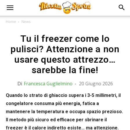
Home
News
Tu il freezer come lo
pulisci? Attenzione a non
usare questo attrezzo…
sarebbe la fine!
Di
Francesca Guglielmino
-
20 Giugno 2026
Quando lo strato di ghiaccio supera i 3-5 millimetri, il
congelatore consuma più energia, fatica a
mantenere la temperatura e occupa spazio prezioso.
Il metodo più sicuro ed efficace per sbrinare il
freezer è il calore indiretto esiste… ma attenzione.