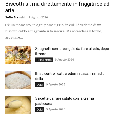
Biscotti sì, ma direttamente in friggitrice ad
aria
Sofia Bianchi
-
9 Agosto 2026
C'è un momento, in ogni pomeriggio, in cui il desiderio di un
biscotto caldo e fragrante si fa sentire. Ma accendere il forno,
aspettare...
Spaghetti con le vongole da fare al volo, dopo
il mare...
9 Agosto 2026
Primo piatto
Il riso contro i cattivi odori in casa: il rimedio
della...
9 Agosto 2026
Dolci
5 ricette da fare subito con la crema
pasticcera
9 Agosto 2026
Dolci