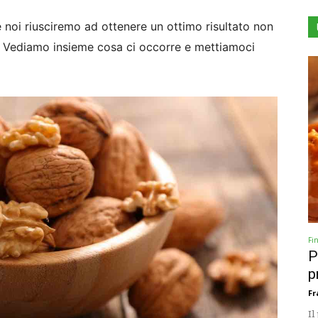
 noi riusciremo ad ottenere un ottimo risultato non
i. Vediamo insieme cosa ci occorre e mettiamoci
Fi
P
p
Fr
Il