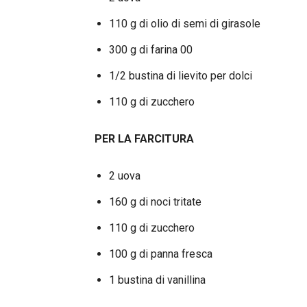
110 g di olio di semi di girasole
300 g di farina 00
1/2 bustina di lievito per dolci
110 g di zucchero
PER LA FARCITURA
2 uova
160 g di noci tritate
110 g di zucchero
100 g di panna fresca
1 bustina di vanillina