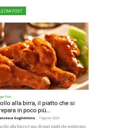
ULTIMI POST
nger Food
ollo alla birra, il piatto che si
repara in poco più...
ancesca Guglielmino
-
7 Agosto 2026
 pollo alla birra è uno di quei piatti che sembrano