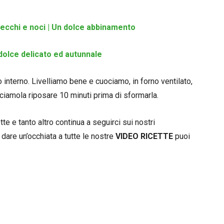
ecchi e noci | Un dolce abbinamento
 dolce delicato ed autunnale
uo interno. Livelliamo bene e cuociamo, in forno ventilato,
sciamola riposare 10 minuti prima di sformarla.
e e tanto altro continua a seguirci sui nostri
 dare un’occhiata a tutte le nostre
VIDEO RICETTE
puoi