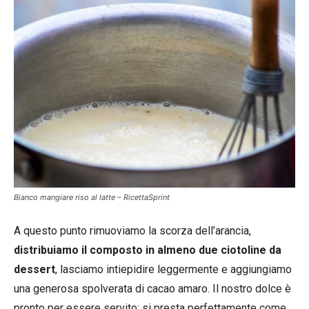
Bianco mangiare riso al latte – RicettaSprint
A questo punto rimuoviamo la scorza dell’arancia,
distribuiamo il composto in almeno due ciotoline da
dessert
, lasciamo intiepidire leggermente e aggiungiamo
una generosa spolverata di cacao amaro. Il nostro dolce è
pronto per essere servito: si presta perfettamente come