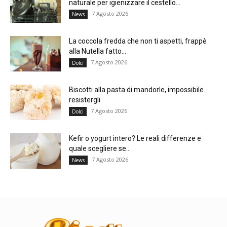
naturale per igienizzare il cestello...
7 Agosto 2026
News
La coccola fredda che non ti aspetti, frappè
alla Nutella fatto...
7 Agosto 2026
Dolci
Biscotti alla pasta di mandorle, impossibile
resistergli
7 Agosto 2026
Dolci
Kefir o yogurt intero? Le reali differenze e
quale scegliere se...
7 Agosto 2026
News