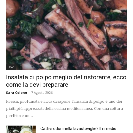
Dolci
Insalata di polpo meglio del ristorante, ecco
come la devi preparare
Sara Colono
-
7 Agosto 2026
Fresca, profumata e ricca di sapore, l'insalata di polpo è uno dei
piatti più apprezzati della cucina mediterranea. Con una cottura
perfetta e un...
Cattivi odori nella lavastoviglie? Il rimedio