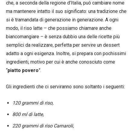
che, a seconda della regione d’Italia, può cambiare nome
ma mantenere intatto il suo significato: una tradizione che
si è tramandata di generazione in generazione. A ogni
modo, il riso latte – che possiamo chiamare anche
biancomangiare – è senza dubbio una delle ricette più
semplici da realizzare, perfetta per servire un dessert
adatto a ogni esigenza. Inoltre, si prepara con pochissimi
ingredienti, motivo per cui è anche conosciuto come
“
piatto
povero
”.
Gli ingredienti che ci serviranno sono soltanto i seguenti:
120 grammi di riso,
800 ml di latte,
220 grammi di riso Carnaroli,