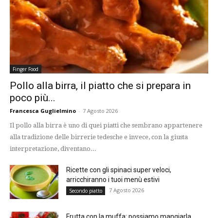
Finger Food
Pollo alla birra, il piatto che si prepara in
poco più...
Francesca Guglielmino
-
7 Agosto 2026
Il pollo alla birra è uno di quei piatti che sembrano appartenere
alla tradizione delle birrerie tedesche e invece, con la giusta
interpretazione, diventano...
Ricette con gli spinaci super veloci,
arricchiranno i tuoi menù estivi
7 Agosto 2026
Secondo piatto
Frutta con la muffa: possiamo mangiarla