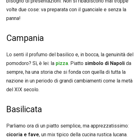
bisogno di presentazioni. Non si ribadiscono mai troppe
volte due cose: va preparata con il guanciale e senza la
panna!
Campania
Lo senti il profumo del basilico e, in bocca, la genuinità del
pomodoro? Sì, è lei: la
pizza
. Piatto
simbolo di Napoli
da
sempre, ha una storia che si fonda con quella di tutta la
nazione in un periodo di grandi cambiamenti come la metà
del XIX secolo.
Basilicata
Parliamo ora di un piatto semplice, ma apprezzatissimo:
cicoria e fave
, un mix tipico della cucina rustica lucana.