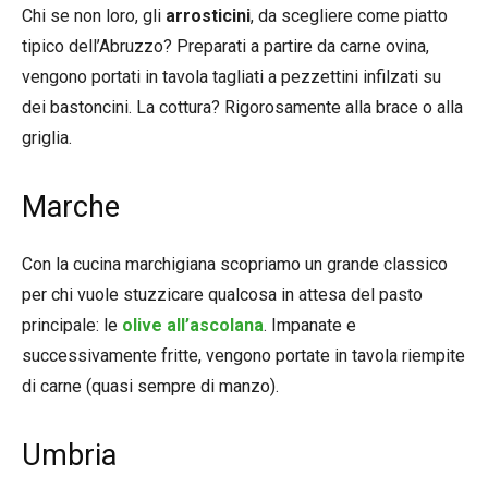
Chi se non loro, gli
arrosticini
, da scegliere come piatto
tipico dell’Abruzzo? Preparati a partire da carne ovina,
vengono portati in tavola tagliati a pezzettini infilzati su
dei bastoncini. La cottura? Rigorosamente alla brace o alla
griglia.
Marche
Con la cucina marchigiana scopriamo un grande classico
per chi vuole stuzzicare qualcosa in attesa del pasto
principale: le
olive all’ascolana
. Impanate e
successivamente fritte, vengono portate in tavola riempite
di carne (quasi sempre di manzo).
Umbria