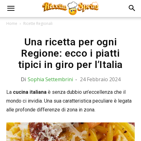
Home
Ricette Regionali
Una ricetta per ogni
Regione: ecco i piatti
tipici in giro per l’Italia
Di
Sophia Settembrini
-
24 Febbraio 2024
La
cucina italiana
è senza dubbio un’eccellenza che il
mondo ci invidia. Una sua caratteristica peculiare è legata
alle profonde differenze di zona in zona.