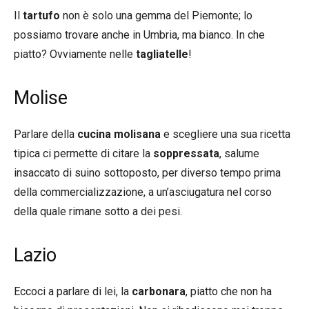
Il
tartufo
non è solo una gemma del Piemonte; lo
possiamo trovare anche in Umbria, ma bianco. In che
piatto? Ovviamente nelle
tagliatelle
!
Molise
Parlare della
cucina molisana
e scegliere una sua ricetta
tipica ci permette di citare la
soppressata
, salume
insaccato di suino sottoposto, per diverso tempo prima
della commercializzazione, a un’asciugatura nel corso
della quale rimane sotto a dei pesi.
Lazio
Eccoci a parlare di lei, la
carbonara
, piatto che non ha