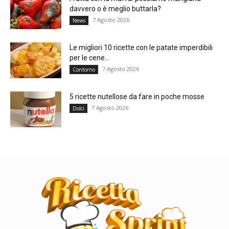
davvero o è meglio buttarla?
7 Agosto 2026
News
Le migliori 10 ricette con le patate imperdibili
per le cene...
7 Agosto 2026
Contorno
5 ricette nutellose da fare in poche mosse
7 Agosto 2026
Dolci