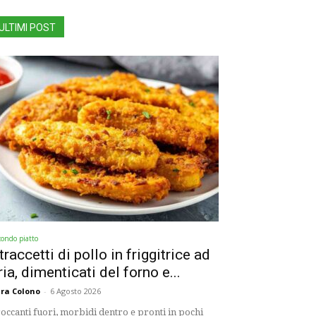
ULTIMI POST
condo piatto
traccetti di pollo in friggitrice ad
ria, dimenticati del forno e...
ra Colono
-
6 Agosto 2026
occanti fuori, morbidi dentro e pronti in pochi