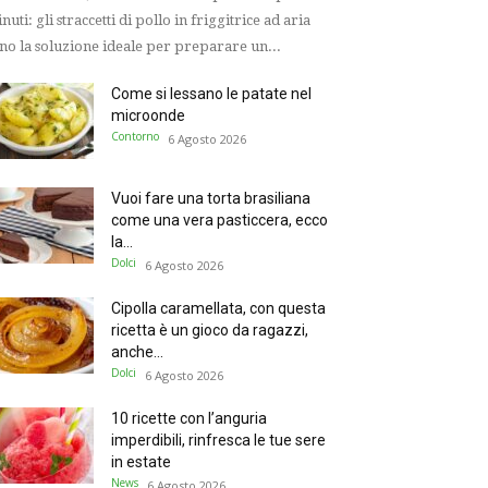
nuti: gli straccetti di pollo in friggitrice ad aria
no la soluzione ideale per preparare un...
Come si lessano le patate nel
microonde
Contorno
6 Agosto 2026
Vuoi fare una torta brasiliana
come una vera pasticcera, ecco
la...
Dolci
6 Agosto 2026
Cipolla caramellata, con questa
ricetta è un gioco da ragazzi,
anche...
Dolci
6 Agosto 2026
10 ricette con l’anguria
imperdibili, rinfresca le tue sere
in estate
News
6 Agosto 2026