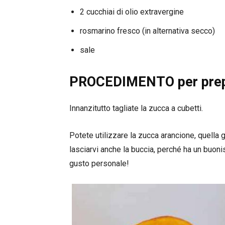
2 cucchiai di olio extravergine
rosmarino fresco (in alternativa secco)
sale
PROCEDIMENTO per prepar
Innanzitutto tagliate la zucca a cubetti.
Potete utilizzare la zucca arancione, quella gi
lasciarvi anche la buccia, perché ha un buon
gusto personale!