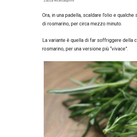
Zucca Ricettasprint
Ora, in una padella, scaldare l’olio e qualch
di rosmarino, per circa mezzo minuto.
La variante è quella di far soffriggere della 
rosmarino, per una versione più “vivace”.