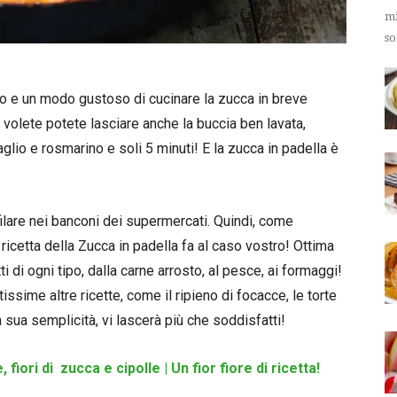
mi
so
no e un modo gustoso di cucinare la zucca in breve
 volete potete lasciare anche la buccia ben lavata,
aglio e rosmarino e soli 5 minuti! E la zucca in padella è
ilare nei banconi dei supermercati. Quindi, come
icetta della Zucca in padella fa al caso vostro! Ottima
di ogni tipo, dalla carne arrosto, al pesce, ai formaggi!
ssime altre ricette, come il ripieno di focacce, le torte
sua semplicità, vi lascerà più che soddisfatti!
 fiori di zucca e cipolle | Un fior fiore di ricetta!