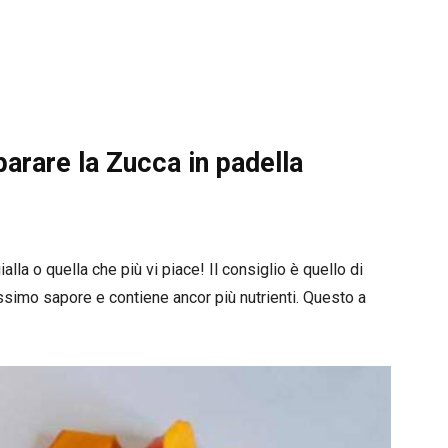
are la Zucca in padella
alla o quella che più vi piace! Il consiglio è quello di
issimo sapore e contiene ancor più nutrienti. Questo a