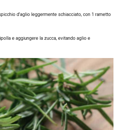
e spicchio d’aglio leggermente schiacciato, con 1 rametto
cipolla e aggiungere la zucca, evitando aglio e