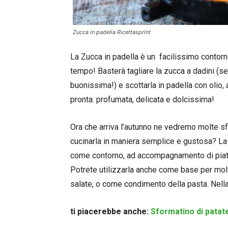
Zucca in padella Ricettasprint
La Zucca in padella è un facilissimo contor
tempo! Basterà tagliare la zucca a dadini (se
buonissima!) e scottarla in padella con olio, 
pronta: profumata, delicata e dolcissima!
Ora che arriva l’autunno ne vedremo molte sf
cucinarla in maniera semplice e gustosa? La r
come contorno, ad accompagnamento di piatti 
Potrete utilizzarla anche come base per molti
salate, o come condimento della pasta. Nella 
ti piacerebbe anche:
Sformatino di patate,