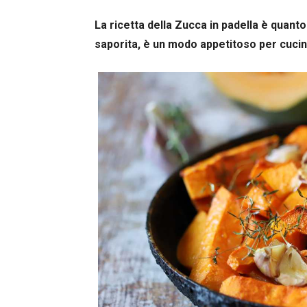
La ricetta della Zucca in padella è quant
saporita, è un modo appetitoso per cuci