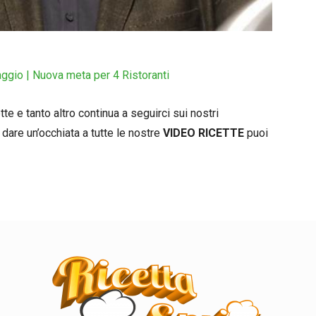
ggio | Nuova meta per 4 Ristoranti
e e tanto altro continua a seguirci sui nostri
dare un’occhiata a tutte le nostre
VIDEO RICETTE
puoi