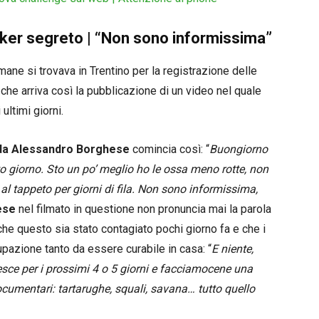
ker segreto | “Non sono informissima”
ane si trovava in Trentino per la registrazione delle
che arriva così la pubblicazione di un video nel quale
ultimi giorni.
 da Alessandro Borghese
comincia così: “
Buongiorno
rto giorno. Sto un po’ meglio ho le ossa meno rotte, non
 al tappeto per giorni di fila. Non sono informissima,
ese
nel filmato in questione non pronuncia mai la parola
che questo sia stato contagiato pochi giorno fa e che i
pazione tanto da essere curabile in casa: “
E niente,
esce per i prossimi 4 o 5 giorni e facciamocene una
cumentari: tartarughe, squali, savana… tutto quello