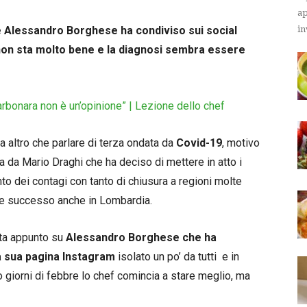
ap
e Alessandro Borghese ha condiviso sui social
in
non sta molto bene e la diagnosi sembra essere
rbonara non è un’opinione” | Lezione dello chef
a altro che parlare di terza ondata da
Covid-19
, motivo
a da Mario Draghi che ha deciso di mettere in atto i
to dei contagi con tanto di chiusura a regioni molte
ome successo anche in Lombardia.
ata appunto su
Alessandro Borghese che ha
a sua pagina Instagram
isolato un po’ da tutti e in
giorni di febbre lo chef comincia a stare meglio, ma