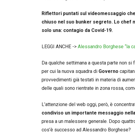
Riflettori puntati sul videomessaggio ch
chiuso nel suo bunker segreto. Lo chef 
solo una: contagio da Covid-19.
LEGGI ANCHE ->
Alessandro Borghese “la ca
Da qualche settimana a questa parte non si f
per cui la nuova squadra di
Governo
capitan
provvedimenti già testati in materia di aumen
delle quali sono rientrate in zona rossa, c
L’attenzione del web oggi, però, è concentr
condiviso un importante messaggio nell
presa a un malessere generale. Dopo quattro 
cos’è successo ad Alessandro Borghese?