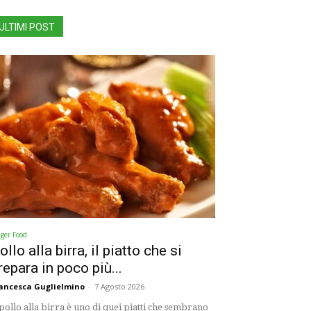
ULTIMI POST
nger Food
ollo alla birra, il piatto che si
repara in poco più...
ancesca Guglielmino
-
7 Agosto 2026
 pollo alla birra è uno di quei piatti che sembrano