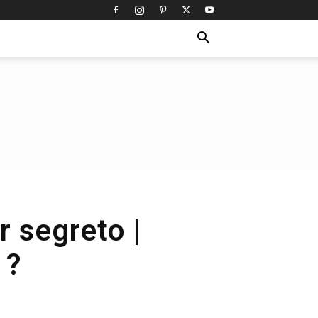
 segreto |
 ?