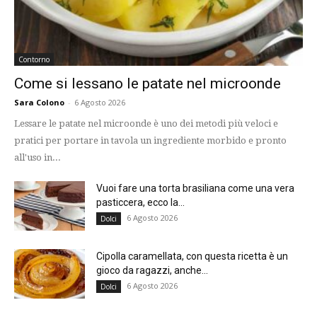
Contorno
Come si lessano le patate nel microonde
Sara Colono
-
6 Agosto 2026
Lessare le patate nel microonde è uno dei metodi più veloci e
pratici per portare in tavola un ingrediente morbido e pronto
all'uso in...
Vuoi fare una torta brasiliana come una vera
pasticcera, ecco la...
6 Agosto 2026
Dolci
Cipolla caramellata, con questa ricetta è un
gioco da ragazzi, anche...
6 Agosto 2026
Dolci