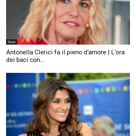
News
Antonella Clerici fa il pieno d’amore | L’ora
dei baci con...