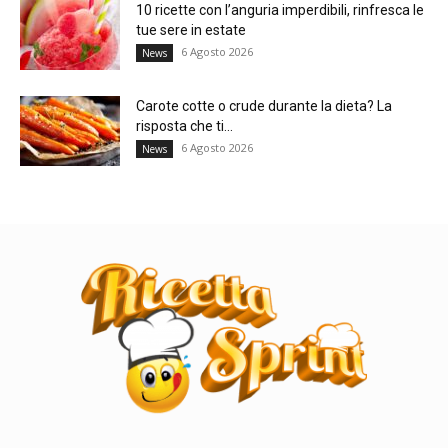
10 ricette con l’anguria imperdibili, rinfresca le
tue sere in estate
6 Agosto 2026
News
Carote cotte o crude durante la dieta? La
risposta che ti...
6 Agosto 2026
News