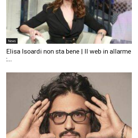
News
Elisa Isoardi non sta bene | Il web in allarme
:...