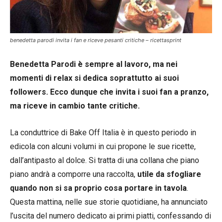
benedetta parodi invita i fan e riceve pesanti critiche – ricettasprint
Benedetta Parodi è sempre al lavoro, ma nei
momenti di relax si dedica soprattutto ai suoi
followers. Ecco dunque che invita i suoi fan a pranzo,
ma riceve in cambio tante critiche.
La conduttrice di Bake Off Italia è in questo periodo in
edicola con alcuni volumi in cui propone le sue ricette,
dall’antipasto al dolce. Si tratta di una collana che piano
piano andrà a comporre una raccolta,
utile da sfogliare
quando non si sa proprio cosa portare in tavola
.
Questa mattina, nelle sue storie quotidiane, ha annunciato
l’uscita del numero dedicato ai primi piatti, confessando di