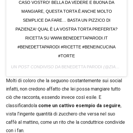
CASO VOSTRO! BELLA DA VEDERE E BUONA DA
MANGIARE, QUESTA TORTA È ANCHE MOLTO
SEMPLICE DA FARE… BASTA UN PIZZICO DI
PAZIENZA! QUAL È LA VOSTRA TORTA PREFERITA?
RICETTA SU WWW.BENEDETTAPARODI.IT
#BENEDETTAPARODI #RICETTE #BENEINCUCINA
#TORTE
UN POST CONDIVISO DA
BENEDETTA PARODI
(@ZIABENE) IN DATA:
Molti di coloro che la seguono costantemente sui social
infatti, non credono affatto che lei possa mangiare tutto
ciò che racconta, essendo invece così esile. E
classificandola
come un cattivo esempio da seguire
,
vista l’ingente quantità di zucchero che versa nel suo
caffè al mattino, come un rito che la conduttrice condivide
con i fan.