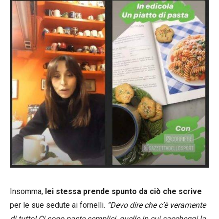
Insomma,
lei stessa prende spunto da ciò che scrive
per le sue sedute ai fornelli.
“Devo dire che c’è veramente
di tutto! Ci sono paste semplici, quelle in cui saccheggi la