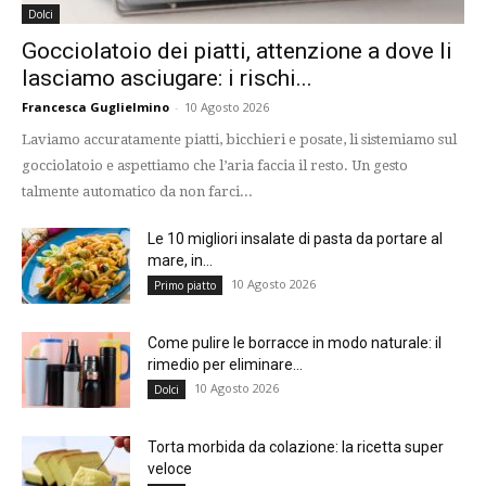
Dolci
Gocciolatoio dei piatti, attenzione a dove li
lasciamo asciugare: i rischi...
Francesca Guglielmino
-
10 Agosto 2026
Laviamo accuratamente piatti, bicchieri e posate, li sistemiamo sul
gocciolatoio e aspettiamo che l’aria faccia il resto. Un gesto
talmente automatico da non farci...
Le 10 migliori insalate di pasta da portare al
mare, in...
10 Agosto 2026
Primo piatto
Come pulire le borracce in modo naturale: il
rimedio per eliminare...
10 Agosto 2026
Dolci
Torta morbida da colazione: la ricetta super
veloce