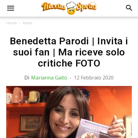
Home
News
Benedetta Parodi | Invita i
suoi fan | Ma riceve solo
critiche FOTO
Di
Marianna Gaito
-
12 Febbraio 2020