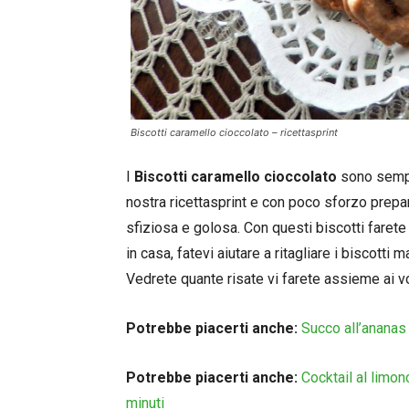
Biscotti caramello cioccolato – ricettasprint
I
Biscotti caramello cioccolato
sono sempli
nostra ricettasprint e con poco sforzo prepa
sfiziosa e golosa. Con questi biscotti farete f
in casa, fatevi aiutare a ritagliare i biscotti m
Vedrete quante risate vi farete assieme ai v
Potrebbe piacerti anche:
Succo all’ananas 
Potrebbe piacerti anche:
Cocktail al limon
minuti