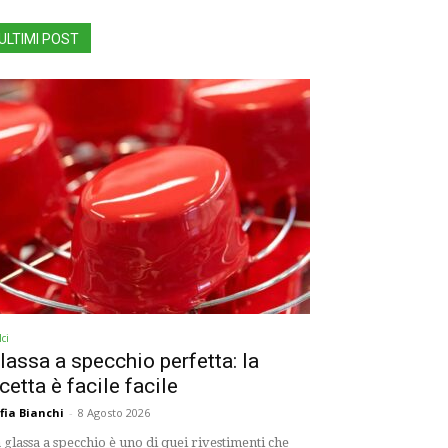
ULTIMI POST
ci
lassa a specchio perfetta: la
icetta è facile facile
fia Bianchi
-
8 Agosto 2026
 glassa a specchio è uno di quei rivestimenti che