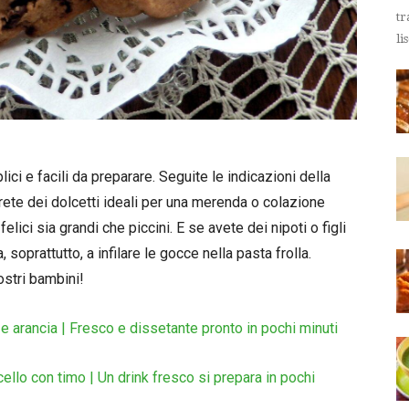
tr
li
ci e facili da preparare. Seguite le indicazioni della
rete dei dolcetti ideali per una merenda o colazione
elici sia grandi che piccini. E se avete dei nipoti o figli
a, soprattutto, a infilare le gocce nella pasta frolla.
ostri bambini!
e arancia | Fresco e dissetante pronto in pochi minuti
cello con timo | Un drink fresco si prepara in pochi