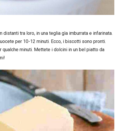
distanti tra loro, in una teglia gìa imburrata e infarinata.
cuocete per 10-12 minuti. Ecco, i biscotti sono pronti.
r qualche minuti. Mettete i dolcini in un bel piatto da
ni!