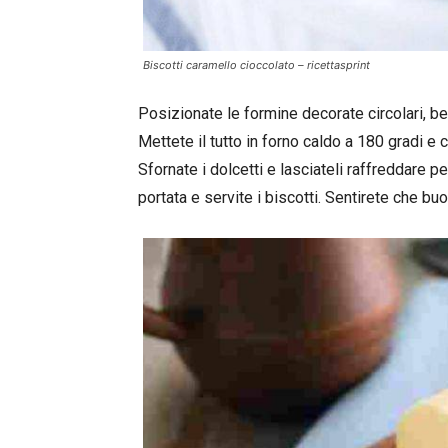
Biscotti caramello cioccolato – ricettasprint
Posizionate le formine decorate circolari, ben 
Mettete il tutto in forno caldo a 180 gradi e 
Sfornate i dolcetti e lasciateli raffreddare pe
portata e servite i biscotti. Sentirete che buo