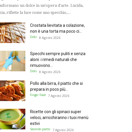
asformano un dolce in un'opera d'arte. Lucida,
scia, riflette la luce come uno specchio,...
Crostata lievitata a colazione,
non è una torta ma poco ci...
Dolci
8 Agosto 2026
Specchi sempre puliti e senza
aloni: i rimedi naturali che
rimuovono...
Dolci
8 Agosto 2026
Pollo alla birra, il piatto che si
prepara in poco più...
Finger Food
7 Agosto 2026
Ricette con gli spinaci super
veloci, arricchiranno i tuoi menù
estivi
Secondo piatto
7 Agosto 2026