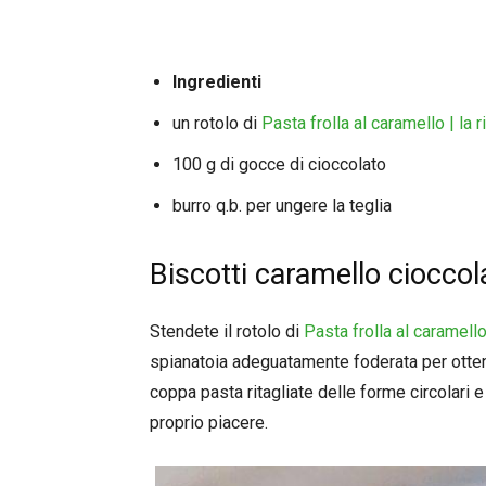
Ingredienti
un rotolo di
Pasta frolla al caramello | la 
100 g di gocce di cioccolato
burro q.b. per ungere la teglia
Biscotti caramello ciocco
Stendete il rotolo di
Pasta frolla al caramello
spianatoia adeguatamente foderata per otten
coppa pasta ritagliate delle forme circolari e
proprio piacere.