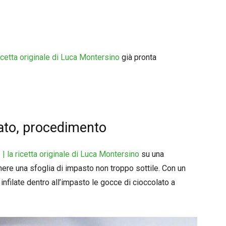
ricetta originale di Luca Montersino
già pronta
lato, procedimento
 | la ricetta originale di Luca Montersino
su una
ere una sfoglia di impasto non troppo sottile. Con un
 infilate dentro all’impasto le gocce di cioccolato a