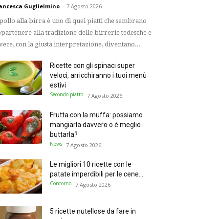
ancesca Guglielmino
-
7 Agosto 2026
 pollo alla birra è uno di quei piatti che sembrano
partenere alla tradizione delle birrerie tedesche e
vece, con la giusta interpretazione, diventano...
Ricette con gli spinaci super
veloci, arricchiranno i tuoi menù
estivi
Secondo piatto
7 Agosto 2026
Frutta con la muffa: possiamo
mangiarla davvero o è meglio
buttarla?
News
7 Agosto 2026
Le migliori 10 ricette con le
patate imperdibili per le cene...
Contorno
7 Agosto 2026
5 ricette nutellose da fare in