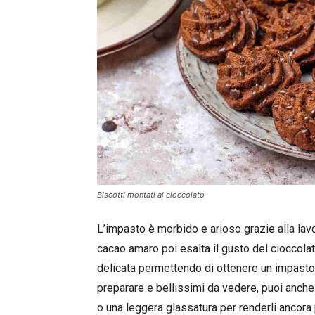
Biscotti montati al cioccolato
L’impasto è morbido e arioso grazie alla lav
cacao amaro poi esalta il gusto del cioccola
delicata permettendo di ottenere un impasto 
preparare e bellissimi da vedere, puoi anche 
o una leggera glassatura per renderli ancora 