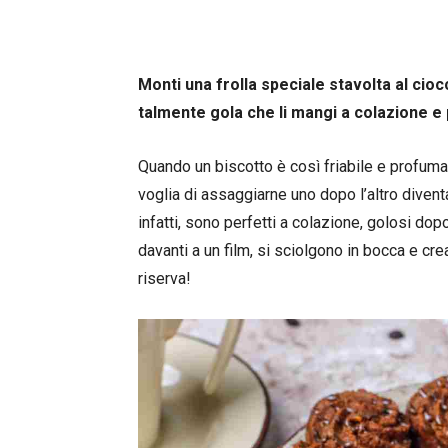
Monti una frolla speciale stavolta al ciocc
talmente gola che li mangi a colazione e pu
Quando un biscotto è così friabile e profumato
voglia di assaggiarne uno dopo l’altro divent
infatti, sono perfetti a colazione, golosi d
davanti a un film, si sciolgono in bocca e cr
riserva!