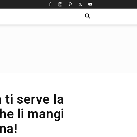
 ti serve la
che li mangi
na!