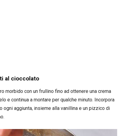
i al cioccolato
burro morbido con un frullino fino ad ottenere una crema
elo e continua a montare per qualche minuto. Incorpora
ogni aggiunta, insieme alla vanillina e un pizzico di
ao.