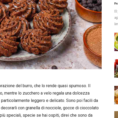
Fr
Il
ap
in
orazione del burro, che lo rende quasi spumoso. Il
to, mentre lo zucchero a velo regala una dolcezza
particolarmente leggero e delicato. Sono poi facili da
decorarli con granella di nocciole, gocce di cioccolato
più speciali, specie se hai ospiti, direi che sono da