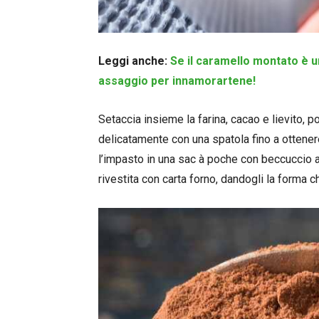
Leggi anche:
Se il caramello montato è un
assaggio per innamorartene!
Setaccia insieme la farina, cacao e lievito, 
delicatamente con una spatola fino a otten
l’impasto in una sac à poche con beccuccio a 
rivestita con carta forno, dandogli la forma che