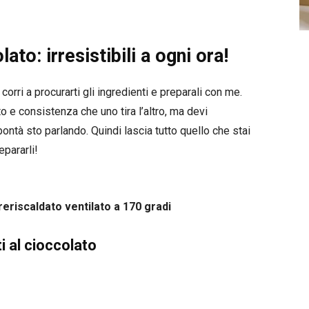
ato: irresistibili a ogni ora!
orri a procurarti gli ingredienti e preparali con me.
o e consistenza che uno tira l’altro, ma devi
ontà sto parlando. Quindi lascia tutto quello che stai
epararli!
reriscaldato ventilato a 170 gradi
i al cioccolato