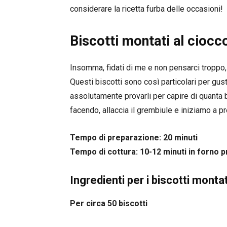
considerare la ricetta furba delle occasioni!
Biscotti montati al cioccol
Insomma, fidati di me e non pensarci troppo, c
Questi biscotti sono così particolari per gust
assolutamente provarli per capire di quanta b
facendo, allaccia il grembiule e iniziamo a pr
Tempo di preparazione: 20 minuti
Tempo di cottura: 10-12 minuti in forno p
Ingredienti per i biscotti montat
Per circa 50 biscotti