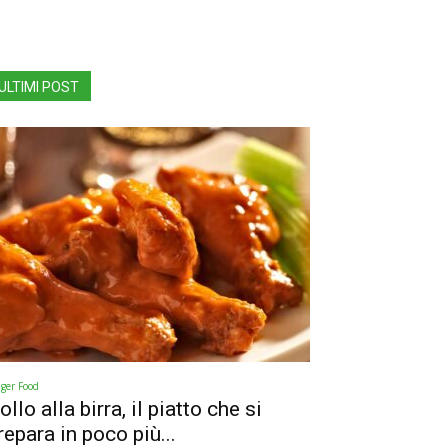
ULTIMI POST
nger Food
ollo alla birra, il piatto che si
repara in poco più...