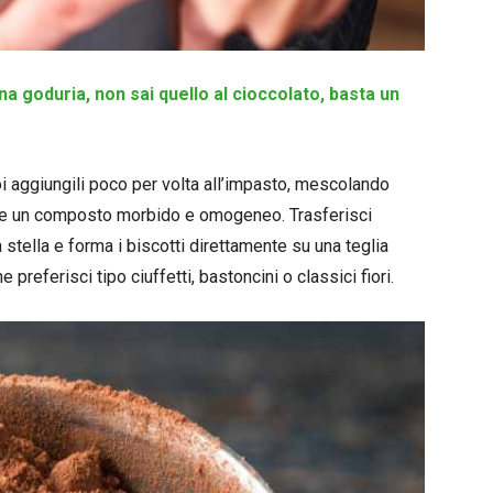
a goduria, non sai quello al cioccolato, basta un
poi aggiungili poco per volta all’impasto, mescolando
ere un composto morbido e omogeneo. Trasferisci
stella e forma i biscotti direttamente su una teglia
 preferisci tipo ciuffetti, bastoncini o classici fiori.