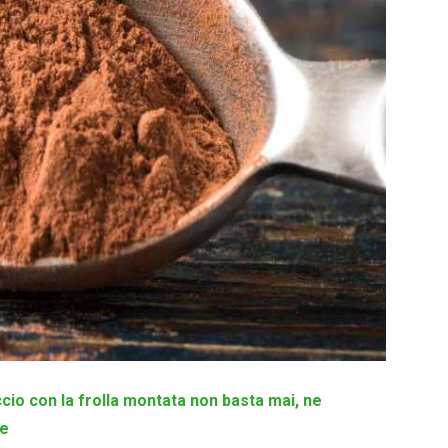
ccio con la frolla montata non basta mai, ne
re