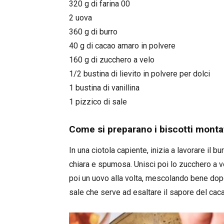
320 g di farina 00
2 uova
360 g di burro
40 g di cacao amaro in polvere
160 g di zucchero a velo
1/2 bustina di lievito in polvere per dolci
1 bustina di vanillina
1 pizzico di sale
Come si preparano i biscotti montat
In una ciotola capiente, inizia a lavorare il 
chiara e spumosa. Unisci poi lo zucchero a v
poi un uovo alla volta, mescolando bene dopo 
sale che serve ad esaltare il sapore del cac