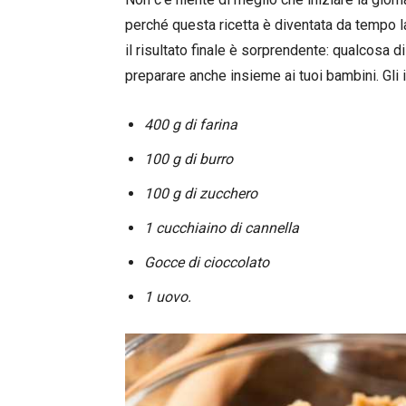
perché questa ricetta è diventata da tempo la
il risultato finale è sorprendente: qualcosa
preparare anche insieme ai tuoi bambini. Gli 
400 g di farina
100 g di burro
100 g di zucchero
1 cucchiaino di cannella
Gocce di cioccolato
1 uovo.