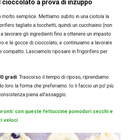
l cioccolato a prova di inzuppo
o molto semplice. Mettiamo subito in una ciotola la
orifero tagliato a tocchetti, quindi un cucchiaino (non
 lavorare gli ingredienti fino a ottenere un impasto
o e le gocce di cioccolato, e continuiamo a lavorare
 compatto. Lasciamolo riposare in frigorifero per
80 gradi
. Trascorso il tempo di riposo, riprendiamo
do loro la forma che preferiamo. Io li faccio un po’ più
 consistenza piena all’assaggio.
pronti: con queste fettuccine pomodori secchi e
zi veloci