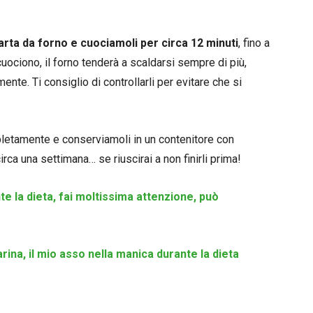
arta da forno e cuociamoli per circa 12 minuti
, fino a
uociono, il forno tenderà a scaldarsi sempre di più,
nte. Ti consiglio di controllarli per evitare che si
pletamente e conserviamoli in un contenitore con
rca una settimana… se riuscirai a non finirli prima!
e la dieta, fai moltissima attenzione, può
ina, il mio asso nella manica durante la dieta