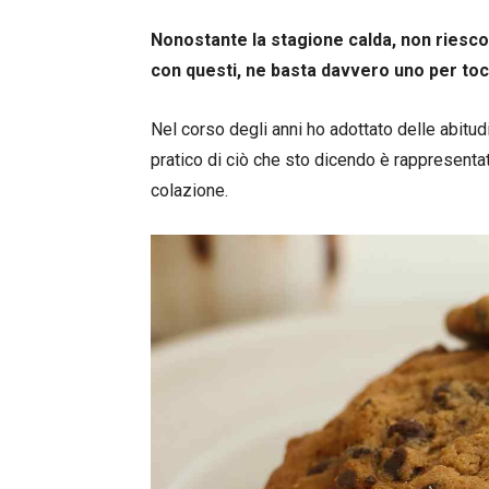
Nonostante la stagione calda, non riesco p
con questi, ne basta davvero uno per tocc
Nel corso degli anni ho adottato delle abitud
pratico di ciò che sto dicendo è rappresentat
colazione.