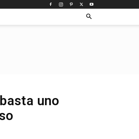
 basta uno
iso