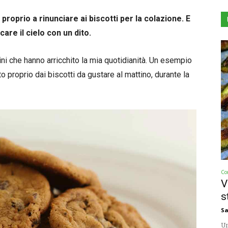
roprio a rinunciare ai biscotti per la colazione. E
are il cielo con un dito.
ini che hanno arricchito la mia quotidianità. Un esempio
o proprio dai biscotti da gustare al mattino, durante la
Co
V
s
Sa
Un