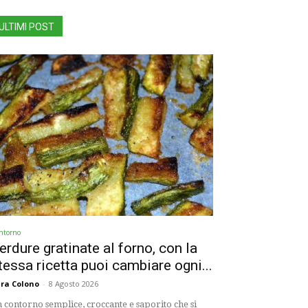
ULTIMI POST
ntorno
erdure gratinate al forno, con la
tessa ricetta puoi cambiare ogni...
ra Colono
-
8 Agosto 2026
 contorno semplice, croccante e saporito che si