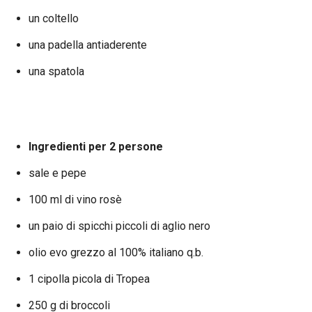
un coltello
una padella antiaderente
una spatola
Ingredienti per 2 persone
sale e pepe
100 ml di vino rosè
un paio di spicchi piccoli di aglio nero
olio evo grezzo al 100% italiano q.b.
1 cipolla picola di Tropea
250 g di broccoli