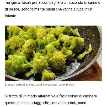
mangiare. Ideali per accompagnare un secondo di carne o
di pesce, sono talmente buoni che vanno a ruba in un
istante.
Broccoli affogati al vino: e chi li aveva mai mangiati così!
Si tratta di un modo alternativo e facilissimo di cucinare
questo salutari ortaggi che, una volta pronti, sono