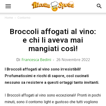
Home
Contorno
Broccoli affogati al vino:
e chi li aveva mai
mangiati così!
Di
Francesca Bedini
-
26 Novembre 2022
I Broccoli affogati al vino sono irresistibili!
Profumatissimi e ricchi di sapore, così cucinati
nessuno sa resistere a questi ortaggi tanto invitanti.
I Broccoli affogati al vino sono eccezionali! Pronti in pochi
minuti, sono il contorno light e gustoso che tutti vogliono