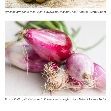
Broccoli affogati al vino: e chi li aveva mai mangiati così! Foto di Ricetta Sprint
Broccoli affogati al vino: e chi li aveva mai mangiati così! Foto di Ricetta Sprint