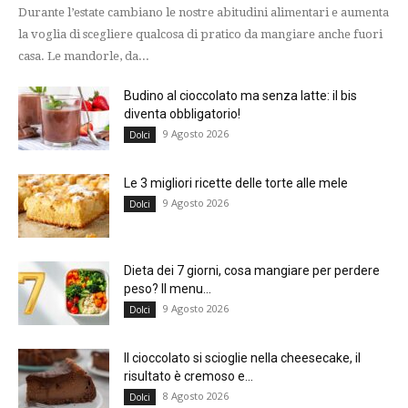
Durante l’estate cambiano le nostre abitudini alimentari e aumenta
la voglia di scegliere qualcosa di pratico da mangiare anche fuori
casa. Le mandorle, da...
Budino al cioccolato ma senza latte: il bis
diventa obbligatorio!
9 Agosto 2026
Dolci
Le 3 migliori ricette delle torte alle mele
9 Agosto 2026
Dolci
Dieta dei 7 giorni, cosa mangiare per perdere
peso? Il menu...
9 Agosto 2026
Dolci
Il cioccolato si scioglie nella cheesecake, il
risultato è cremoso e...
8 Agosto 2026
Dolci