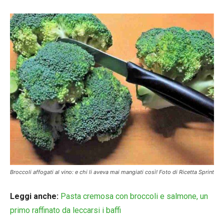
Broccoli affogati al vino: e chi li aveva mai mangiati così! Foto di Ricetta Sprint
Leggi anche:
Pasta cremosa con broccoli e salmone, un
primo raffinato da leccarsi i baffi