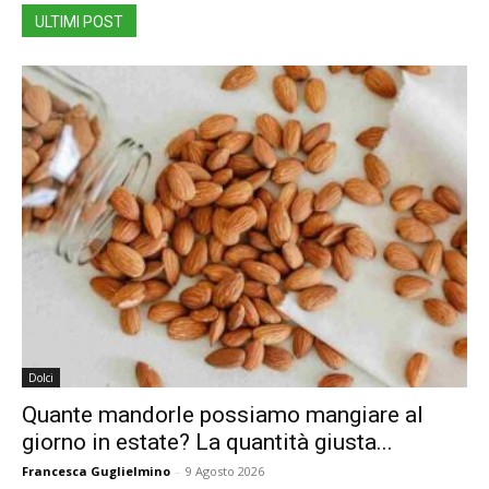
ULTIMI POST
Dolci
Quante mandorle possiamo mangiare al
giorno in estate? La quantità giusta...
Francesca Guglielmino
-
9 Agosto 2026