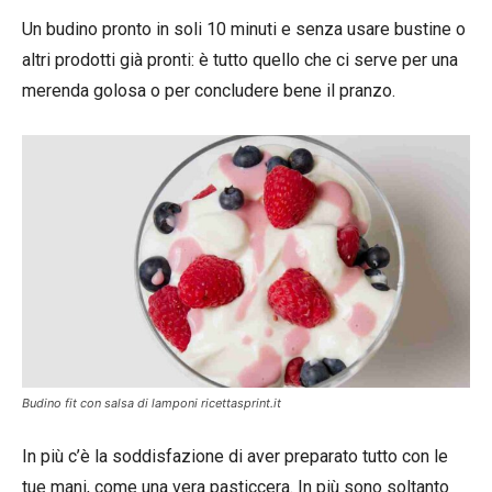
Un budino pronto in soli 10 minuti e senza usare bustine o
altri prodotti già pronti: è tutto quello che ci serve per una
merenda golosa o per concludere bene il pranzo.
Budino fit con salsa di lamponi ricettasprint.it
In più c’è la soddisfazione di aver preparato tutto con le
tue mani, come una vera pasticcera. In più sono soltanto