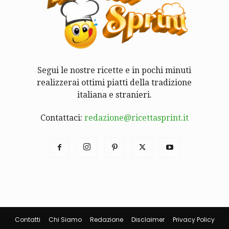
Segui le nostre ricette e in pochi minuti
realizzerai ottimi piatti della tradizione
italiana e stranieri.
Contattaci:
redazione@ricettasprint.it
Contatti
Chi Siamo
Redazione
Disclaimer
Privacy Policy