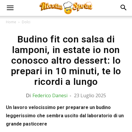
Home
Dolci
Budino fit con salsa di
lamponi, in estate io non
conosco altro dessert: lo
prepari in 10 minuti, te lo
ricordi a lungo
Di
Federico Danesi
-
23 Luglio 2025
Un lavoro velocissimo per preparare un budino
leggerissimo che sembra uscito dal laboratorio di un
grande pasticcere