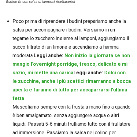
Budino fit con salsa di lamponi ricettasprint
Poco prima di riprendere i budini prepariamo anche la
salsa per accompagnare i budini. Versiamo in un
tegame lo zucchero insieme ai lamponi, aggiungiamo il
succo filtrato di un limone e accendiamo a fiamma
moderata.
Leggi anche:
Non inizio la giornata se non
mangio l’overnight porridge, fresco, delicato e mi
sazio, mi mette una carica
Leggi anche:
Dolci con
le zucchine, anche i più scettici rimarranno a bocca
aperta e faranno di tutto per accaparrarsi l’ultima
fetta
Mescoliamo sempre con la frusta a mano fino a quando
è ben amalgamato, senza aggiungere acqua o altri
liquidi. Passati 5-6 minuti frulliamo tutto con il frullatore
ad immersione. Passiamo la salsa nel colino per