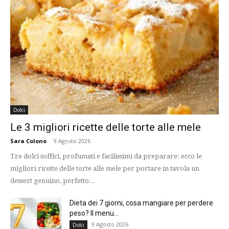
Dolci
Le 3 migliori ricette delle torte alle mele
Sara Colono
-
9 Agosto 2026
Tre dolci soffici, profumati e facilissimi da preparare: ecco le
migliori ricette delle torte alle mele per portare in tavola un
dessert genuino, perfetto...
Dieta dei 7 giorni, cosa mangiare per perdere
peso? Il menu...
9 Agosto 2026
Dolci