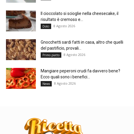
Il cioccolato si scioglie nella cheesecake, il
risultato è cremoso e...
8 Agosto 2026
Dolci
Gnocchetti sardi fatti in casa, altro che quelli
del pastificio, provali...
8 Agosto 2026
Primo piatto
Mangiare peperoni crudi fa davvero bene?
Ecco quali sono i benefici...
8 Agosto 2026
News