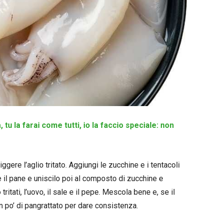
, tu la farai come tutti, io la faccio speciale: non
riggere l’aglio tritato. Aggiungi le zucchine e i tentacoli
ne il pane e uniscilo poi al composto di zucchine e
ritati, l’uovo, il sale e il pepe. Mescola bene e, se il
 po’ di pangrattato per dare consistenza.