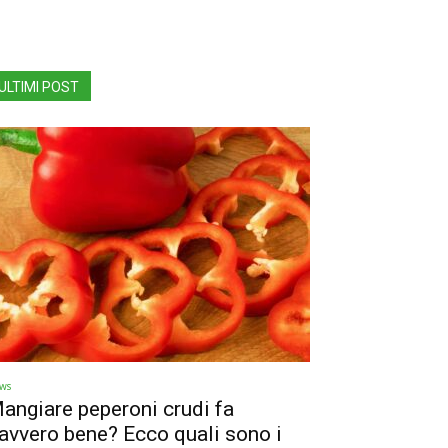
ULTIMI POST
ws
angiare peperoni crudi fa
avvero bene? Ecco quali sono i