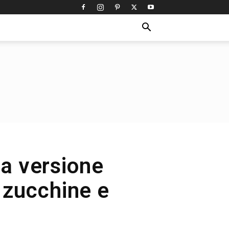
na versione
 zucchine e