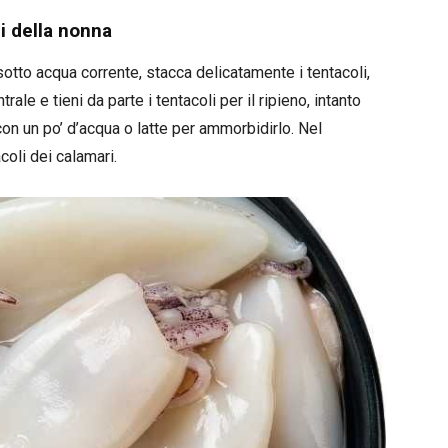
i della nonna
i sotto acqua corrente, stacca delicatamente i tentacoli,
ale e tieni da parte i tentacoli per il ripieno, intanto
con un po’ d’acqua o latte per ammorbidirlo. Nel
acoli dei calamari.