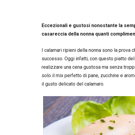
Eccezionali e gustosi nonostante la sempl
casareccia della nonna quanti complimenti
I calamari ripieni della nonna sono la prova 
successo. Oggi infatti, con questo piatto deli
realizzare una cena gustosa ma senza troppi sf
solo il mix perfetto di pane, zucchine e arom
il gusto delicato del calamaro.