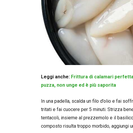
Leggi anche:
Frittura di calamari perfetta
puzza, non unge ed è più saporita
In una padella, scalda un filo d’olio e fai soff
tritati e fai cuocere per 5 minuti. Strizza be
tentacoli, insieme al prezzemolo e il basilico t
composto risulta troppo morbido, aggiungi un