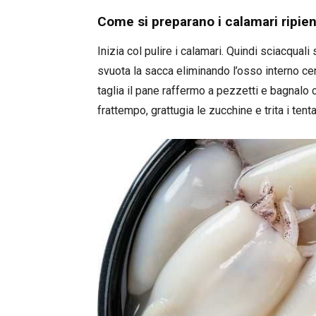
Come si preparano i calamari ripien
Inizia col pulire i calamari. Quindi sciacqual
svuota la sacca eliminando l’osso interno centr
taglia il pane raffermo a pezzetti e bagnalo 
frattempo, grattugia le zucchine e trita i tent