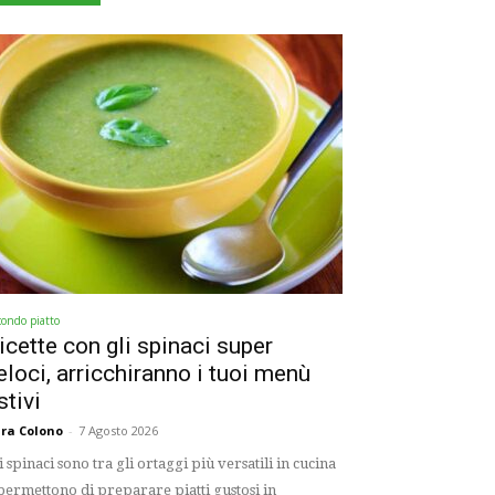
condo piatto
icette con gli spinaci super
eloci, arricchiranno i tuoi menù
stivi
ra Colono
-
7 Agosto 2026
i spinaci sono tra gli ortaggi più versatili in cucina
permettono di preparare piatti gustosi in