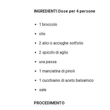
INGREDIENTI Dose per 4 persone
1 broccolo
olio
2 alici o acciughe sott’olio
2 spicchi di aglio
uva passa
1 manciatina di pinoli
1 cucchiaino di aceto balsamico
sale
PROCEDIMENTO