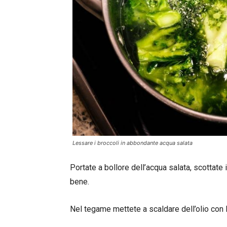
Lessare i broccoli in abbondante acqua salata
Portate a bollore dell’acqua salata, scottate 
bene.
Nel tegame mettete a scaldare dell’olio con l’agl