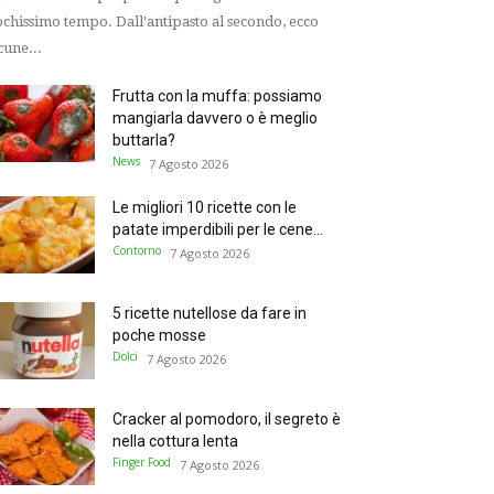
chissimo tempo. Dall'antipasto al secondo, ecco
cune...
Frutta con la muffa: possiamo
mangiarla davvero o è meglio
buttarla?
News
7 Agosto 2026
Le migliori 10 ricette con le
patate imperdibili per le cene...
Contorno
7 Agosto 2026
5 ricette nutellose da fare in
poche mosse
Dolci
7 Agosto 2026
Cracker al pomodoro, il segreto è
nella cottura lenta
Finger Food
7 Agosto 2026