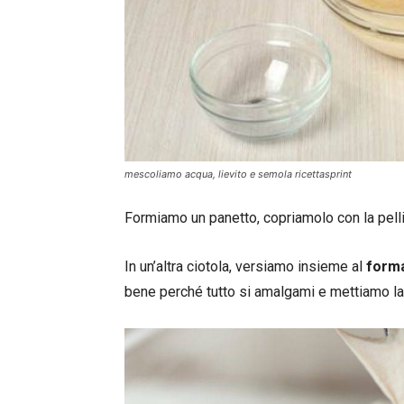
mescoliamo acqua, lievito e semola ricettasprint
Formiamo un panetto, copriamolo con la pelli
In un’altra ciotola, versiamo insieme al
form
bene perché tutto si amalgami e mettiamo la c