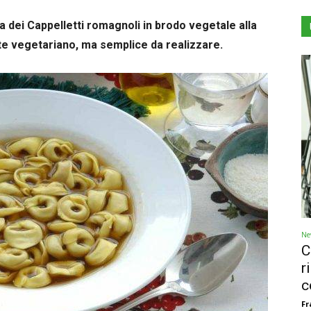
a dei Cappelletti romagnoli in brodo vegetale alla
te vegetariano, ma semplice da realizzare.
Ne
C
r
c
Fr