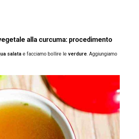
 vegetale alla curcuma: procedimento
ua salata
e facciamo bollire le
verdure
. Aggiungiamo