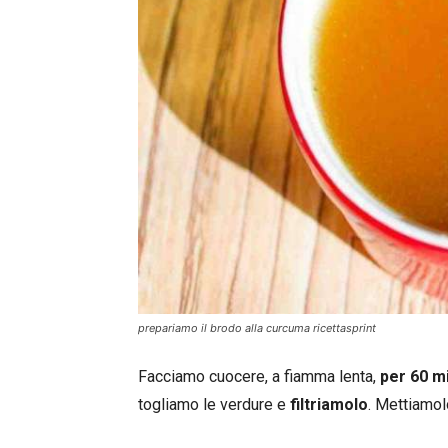
prepariamo il brodo alla curcuma ricettasprint
Facciamo cuocere, a fiamma lenta,
per 60 mi
togliamo le verdure e
filtriamolo
. Mettiamol