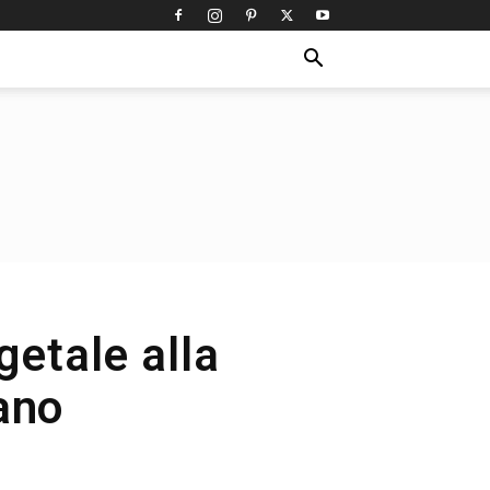
getale alla
ano