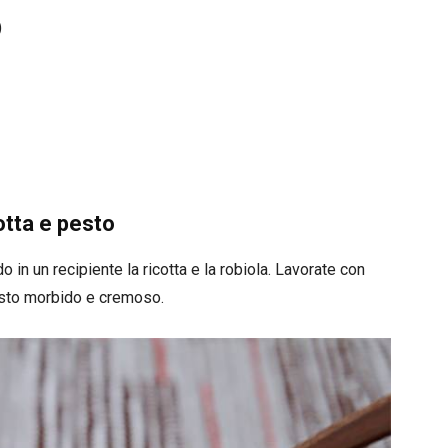
)
otta e pesto
o in un recipiente la ricotta e la robiola. Lavorate con
osto morbido e cremoso.