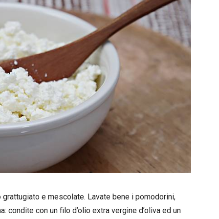
 grattugiato e mescolate. Lavate bene i pomodorini,
na: condite con un filo d’olio extra vergine d’oliva ed un