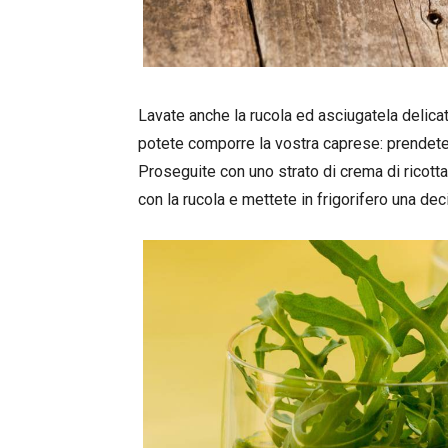
Lavate anche la rucola ed asciugatela delic
potete comporre la vostra caprese: prendete i
Proseguite con uno strato di crema di ricotta
con la rucola e mettete in frigorifero una deci