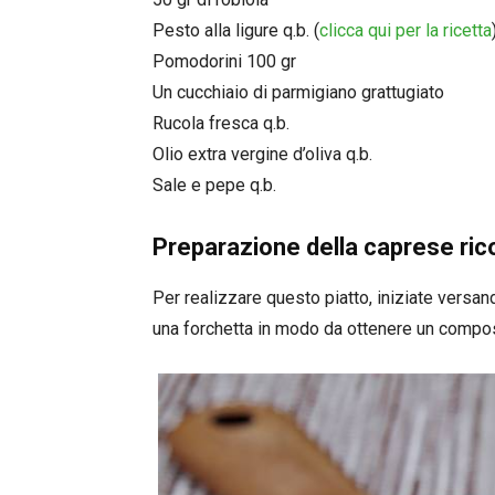
Pesto alla ligure q.b. (
clicca qui per la ricetta
Pomodorini 100 gr
Un cucchiaio di parmigiano grattugiato
Rucola fresca q.b.
Olio extra vergine d’oliva q.b.
Sale e pepe q.b.
Preparazione della caprese ric
Per realizzare questo piatto, iniziate versand
una forchetta in modo da ottenere un comp