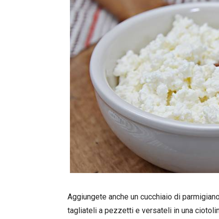
Aggiungete anche un cucchiaio di parmigiano
tagliateli a pezzetti e versateli in una ciotoli