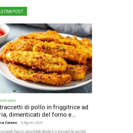
ULTIMI POST
condo piatto
traccetti di pollo in friggitrice ad
ria, dimenticati del forno e...
ra Colono
-
6 Agosto 2026
occanti fuori, morbidi dentro e pronti in pochi