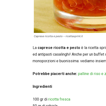
Caprese ricotta e pesto – ricettasprint.it
La
caprese ricotta e pesto
è la ricetta spr
ed antipasti casalinghi! Anche per un buffet 
monoporzioni e buonissima: vediamo insiem
Potrebbe piacerti anche:
palline di riso e
Ingredienti
100 gr di
ricotta fresca
50 gr di robiola