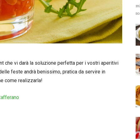
mi
so
int che vi darà la soluzione perfetta per i vostri aperitivi
delle feste andrà benissimo, pratica da servire in
e come realizzarla!
 zafferano