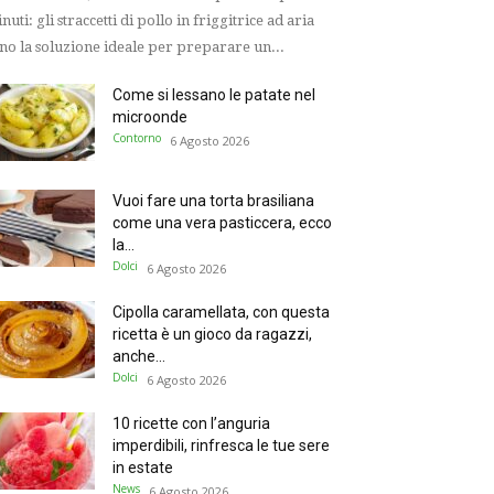
nuti: gli straccetti di pollo in friggitrice ad aria
no la soluzione ideale per preparare un...
Come si lessano le patate nel
microonde
Contorno
6 Agosto 2026
Vuoi fare una torta brasiliana
come una vera pasticcera, ecco
la...
Dolci
6 Agosto 2026
Cipolla caramellata, con questa
ricetta è un gioco da ragazzi,
anche...
Dolci
6 Agosto 2026
10 ricette con l’anguria
imperdibili, rinfresca le tue sere
in estate
News
6 Agosto 2026