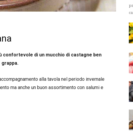
pr
ca
ana
più confortevole di un mucchio di castagne ben
e grappa.
accompagnamento alla tavola nel periodo invernale
imento ma anche un buon assortimento con salumi e