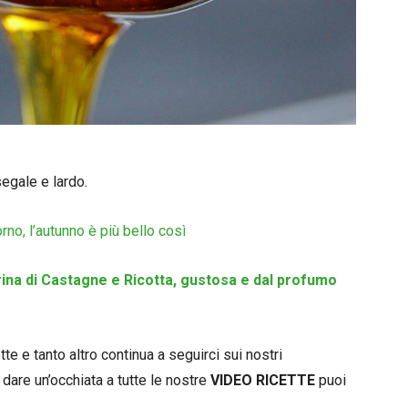
segale e lardo.
rno, l’autunno è più bello così
ina di Castagne e Ricotta, gustosa e dal profumo
e e tanto altro continua a seguirci sui nostri
 dare un’occhiata a tutte le nostre
VIDEO RICETTE
puoi