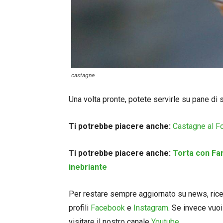
castagne
Una volta pronte, potete servirle su pane di 
Ti potrebbe piacere anche:
Castagne al Fo
Ti potrebbe piacere anche:
Torta con Far
inebriante
Per restare sempre aggiornato su news, ricett
profili
Facebook
e
Instagram
. Se invece vuoi
visitare il nostro canale
Youtube.