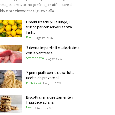
imi piatti estivi sono perfetti per affrontare il
ldo senza rinunciare al gusto e alla...
Limoni freschi più a lungo, il
trucco per conservarli senza
farli...
Dolci
9 Agosto 2026
3 ricette imperdibili e velocissime
con la ventresca
Secondo piatto
9 Agosto 2026
7 primi piatti con le uova: tutte
ricette da provare al...
Primo piatto
9 Agosto 2026
Biscotti sì, ma direttamente in
friggitrice ad aria
News
9 Agosto 2026