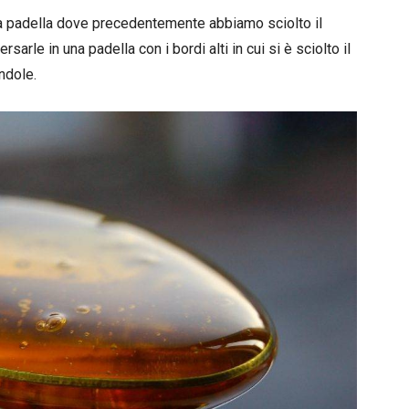
a padella dove precedentemente abbiamo sciolto il
arle in una padella con i bordi alti in cui si è sciolto il
ndole.