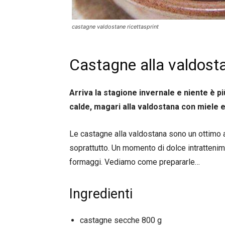
castagne valdostane ricettasprint
Castagne alla valdost
Arriva la stagione invernale e niente è 
calde, magari alla valdostana con miele 
Le castagne alla valdostana sono un ottimo 
soprattutto. Un momento di dolce intratten
formaggi. Vediamo come prepararle…
Ingredienti
castagne secche 800 g