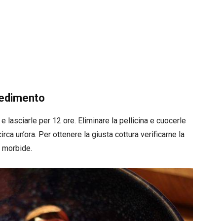
cedimento
 lasciarle per 12 ore. Eliminare la pellicina e cuocerle
rca un’ora. Per ottenere la giusta cottura verificarne la
 morbide.