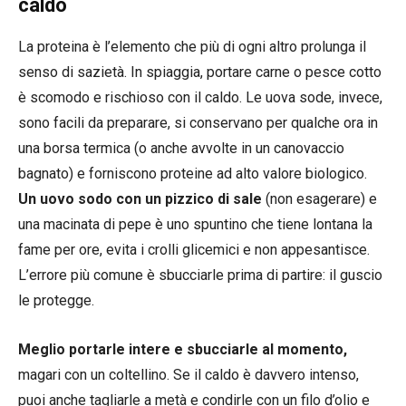
caldo
La proteina è l’elemento che più di ogni altro prolunga il
senso di sazietà. In spiaggia, portare carne o pesce cotto
è scomodo e rischioso con il caldo. Le uova sode, invece,
sono facili da preparare, si conservano per qualche ora in
una borsa termica (o anche avvolte in un canovaccio
bagnato) e forniscono proteine ad alto valore biologico.
Un uovo sodo con un pizzico di sale
(non esagerare) e
una macinata di pepe è uno spuntino che tiene lontana la
fame per ore, evita i crolli glicemici e non appesantisce.
L’errore più comune è sbucciarle prima di partire: il guscio
le protegge.
Meglio portarle intere e sbucciarle al momento,
magari con un coltellino. Se il caldo è davvero intenso,
puoi anche tagliarle a metà e condirle con un filo d’olio e