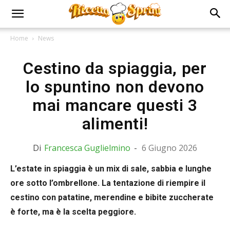
Home
News
Cestino da spiaggia, per
lo spuntino non devono
mai mancare questi 3
alimenti!
Di
Francesca Guglielmino
-
6 Giugno 2026
L’estate in spiaggia è un mix di sale, sabbia e lunghe
ore sotto l’ombrellone. La tentazione di riempire il
cestino con patatine, merendine e bibite zuccherate
è forte, ma è la scelta peggiore.