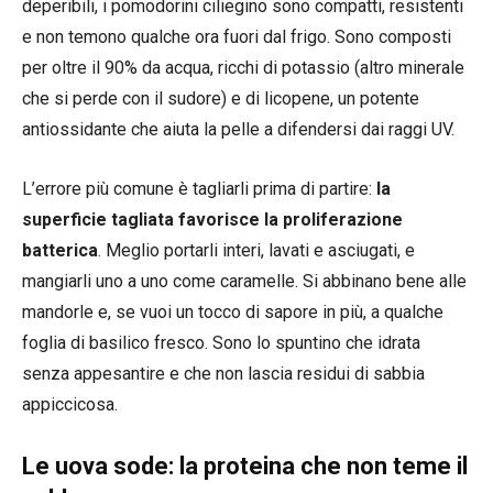
deperibili, i pomodorini ciliegino sono compatti, resistenti
e non temono qualche ora fuori dal frigo. Sono composti
per oltre il 90% da acqua, ricchi di potassio (altro minerale
che si perde con il sudore) e di licopene, un potente
antiossidante che aiuta la pelle a difendersi dai raggi UV.
L’errore più comune è tagliarli prima di partire:
la
superficie tagliata favorisce la proliferazione
batterica
. Meglio portarli interi, lavati e asciugati, e
mangiarli uno a uno come caramelle. Si abbinano bene alle
mandorle e, se vuoi un tocco di sapore in più, a qualche
foglia di basilico fresco. Sono lo spuntino che idrata
senza appesantire e che non lascia residui di sabbia
appiccicosa.
Le uova sode: la proteina che non teme il