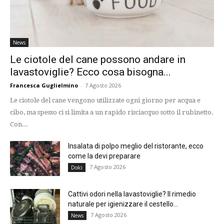
News
Le ciotole del cane possono andare in
lavastoviglie? Ecco cosa bisogna...
Francesca Guglielmino
-
7 Agosto 2026
Le ciotole del cane vengono utilizzate ogni giorno per acqua e
cibo, ma spesso ci si limita a un rapido risciacquo sotto il rubinetto.
Con...
Insalata di polpo meglio del ristorante, ecco
come la devi preparare
7 Agosto 2026
Dolci
Cattivi odori nella lavastoviglie? Il rimedio
naturale per igienizzare il cestello...
7 Agosto 2026
News