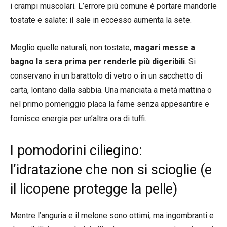
i crampi muscolari. L’errore più comune è portare mandorle
tostate e salate: il sale in eccesso aumenta la sete.
Meglio quelle naturali, non tostate,
magari messe a
bagno la sera prima per renderle più digeribili
. Si
conservano in un barattolo di vetro o in un sacchetto di
carta, lontano dalla sabbia. Una manciata a metà mattina o
nel primo pomeriggio placa la fame senza appesantire e
fornisce energia per un’altra ora di tuffi.
I pomodorini ciliegino:
l’idratazione che non si scioglie (e
il licopene protegge la pelle)
Mentre l’anguria e il melone sono ottimi, ma ingombranti e