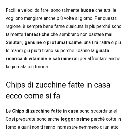
Facili e veloci da fare, sono talmente
buone
che tutti le
vogliono mangiare anche più volte al giorno. Per questa
ragione, è sempre bene farne qualcuna in più perché sono
talmente
fantastiche
che sembrano non bastare mai.
Salutari
,
genuine
e
profumatissime
, una tira l’altra e più
le mandi giù più ti tirano su perché i danno la
giusta
ricarica di vitamine e sali minerali
per affrontare anche
la giornata più torrida.
Chips di zucchine fatte in casa
ecco come si fa
Le
Chips di zucchine fatte in casa
sono straordinarie!
Così preparate sono anche
leggerissime
perché cotte in
forno e quini non ti fanno ingrassare nemmeno di un etto