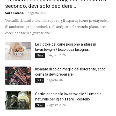
secondo, devi solo decidere...
Sara Colono
-
7 Agosto 2026
Versatili, delicati e ricchi di sapore, gli asparagi sono protagonisti
di tantissime preparazioni. Dall'antipasto al secondo piatto, ecco
dieci idee facili e gustose che...
Le ciotole del cane possono andare in
lavastoviglie? Ecco cosa bisogna...
7 Agosto 2026
News
Insalata di polpo meglio del ristorante, ecco
come la devi preparare
7 Agosto 2026
Dolci
Cattivi odori nella lavastoviglie? Il rimedio
naturale per igienizzare il cestello...
7 Agosto 2026
News