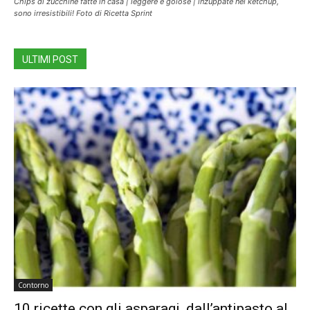
Chips di zucchine fatte in casa | leggere e golose | inzuppate nel ketchup,
sono irresistibili! Foto di Ricetta Sprint
ULTIMI POST
Contorno
10 ricette con gli asparagi, dall’antipasto al