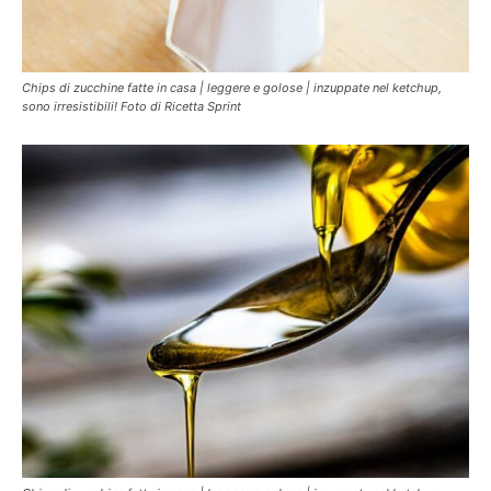
Chips di zucchine fatte in casa | leggere e golose | inzuppate nel ketchup,
sono irresistibili! Foto di Ricetta Sprint