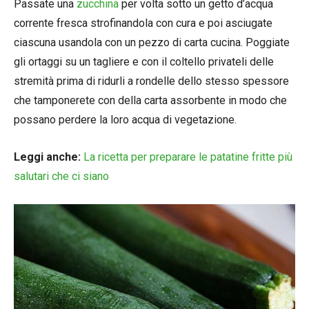
Passate una
zucchina
per volta sotto un getto d’acqua
corrente fresca strofinandola con cura e poi asciugate
ciascuna usandola con un pezzo di carta cucina. Poggiate
gli ortaggi su un tagliere e con il coltello privateli delle
stremità prima di ridurli a rondelle dello stesso spessore
che tamponerete con della carta assorbente in modo che
possano perdere la loro acqua di vegetazione.
Leggi anche:
La ricetta per preparare le patatine fritte più
salutari che ci siano