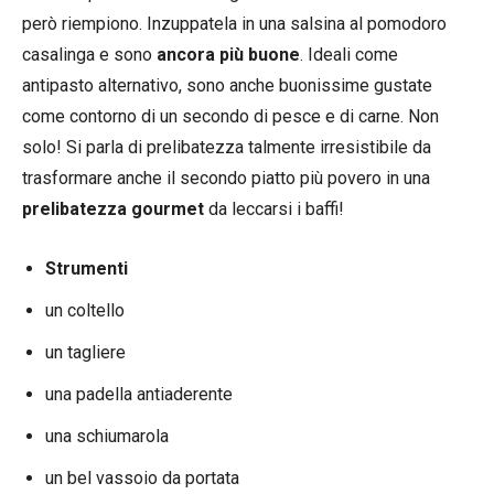
però riempiono. Inzuppatela in una salsina al pomodoro
casalinga e sono
ancora più buone
. Ideali come
antipasto alternativo, sono anche buonissime gustate
come contorno di un secondo di pesce e di carne. Non
solo! Si parla di prelibatezza talmente irresistibile da
trasformare anche il secondo piatto più povero in una
prelibatezza gourmet
da leccarsi i baffi!
Strumenti
un coltello
un tagliere
una padella antiaderente
una schiumarola
un bel vassoio da portata