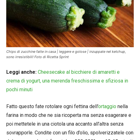
Chips di zucchine fatte in casa | leggere e golose | inzuppate nel ketchup,
sono irresistibili! Foto di Ricetta Sprint
Leggi anche:
Cheesecake al bicchiere di amaretti e
crema di yogurt, una merenda freschissima e sfiziosa in
pochi minuti
Fatto questo fate rotolare ogni fettina dell’
ortaggio
nella
farina in modo che ne sia ricoperta ma senza esagerare e
poi mettetele in una ciotola una accanto all’altra senza
sovrapporle. Condite con un filo d’olio, spolverizzatele con