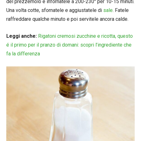
del prezzemolo e infornatele a 200-230° per 10-15 minuti.
Una volta cotte, sfornatele e aggiustatele di
sale
. Fatele
raffreddare qualche minuto e poi servitele ancora calde.
Leggi anche:
Rigatoni cremosi zucchine e ricotta, questo
é il primo per il pranzo di domani: scopri l’ingrediente che
fa la differenza