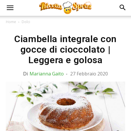
Home
Dolci
Ciambella integrale con
gocce di cioccolato |
Leggera e golosa
Di
Marianna Gaito
-
27 Febbraio 2020