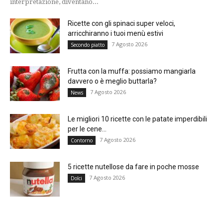
interpretazione, diventano...
Ricette con gli spinaci super veloci,
arricchiranno i tuoi menù estivi
7 Agosto 2026
Secondo piatto
Frutta con la muffa: possiamo mangiarla
davvero o è meglio buttarla?
7 Agosto 2026
News
Le migliori 10 ricette con le patate imperdibili
per le cene...
7 Agosto 2026
Contorno
5 ricette nutellose da fare in poche mosse
7 Agosto 2026
Dolci