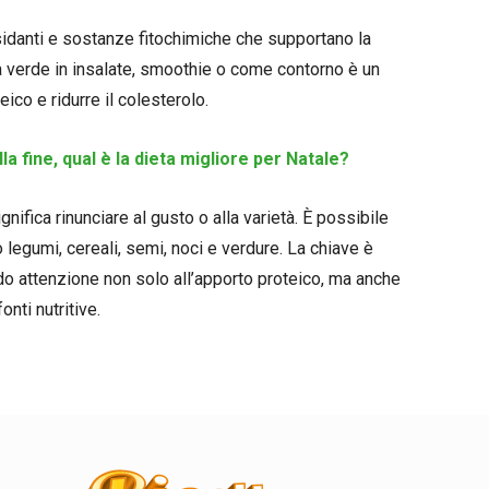
sidanti e sostanze fitochimiche che supportano la
ia verde in insalate, smoothie o come contorno è un
co e ridurre il colesterolo.
la fine, qual è la dieta migliore per Natale?
nifica rinunciare al gusto o alla varietà. È possibile
o legumi, cereali, semi, noci e verdure. La chiave è
do attenzione non solo all’apporto proteico, ma anche
onti nutritive.