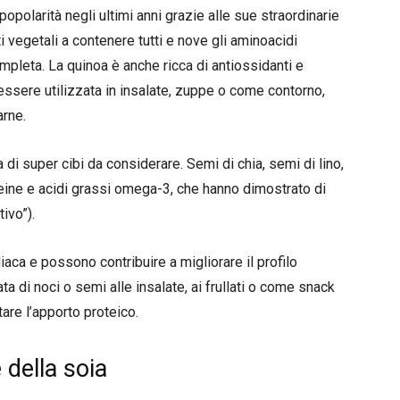
polarità negli ultimi anni grazie alle sue straordinarie
ti vegetali a contenere tutti e nove gli aminoacidi
mpleta. La quinoa è anche ricca di antiossidanti e
ssere utilizzata in insalate, zuppe o come contorno,
arne.
 di super cibi da considerare. Semi di chia, semi di lino,
teine e acidi grassi omega-3, che hanno dimostrato di
tivo”).
iaca e possono contribuire a migliorare il profilo
 di noci o semi alle insalate, ai frullati o come snack
re l’apporto proteico.
 della soia