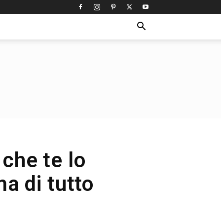
 che te lo
a di tutto