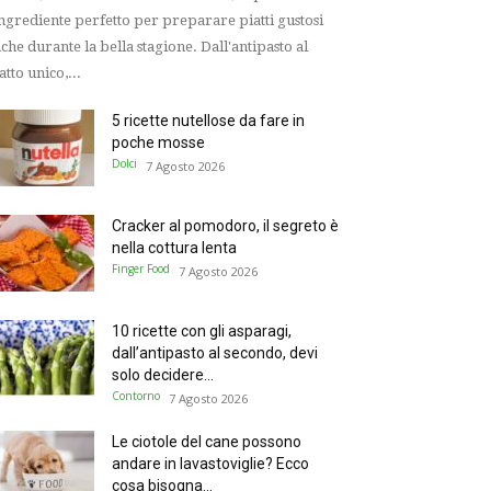
ingrediente perfetto per preparare piatti gustosi
che durante la bella stagione. Dall'antipasto al
atto unico,...
5 ricette nutellose da fare in
poche mosse
Dolci
7 Agosto 2026
Cracker al pomodoro, il segreto è
nella cottura lenta
Finger Food
7 Agosto 2026
10 ricette con gli asparagi,
dall’antipasto al secondo, devi
solo decidere...
Contorno
7 Agosto 2026
Le ciotole del cane possono
andare in lavastoviglie? Ecco
cosa bisogna...