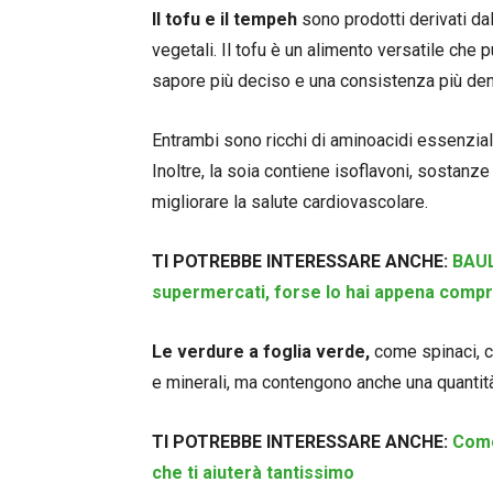
Il tofu e il tempeh
sono prodotti derivati dal
vegetali. Il tofu è un alimento versatile che
sapore più deciso e una consistenza più de
Entrambi sono ricchi di aminoacidi essenziali 
Inoltre, la soia contiene isoflavoni, sostanze
migliorare la salute cardiovascolare.
TI POTREBBE INTERESSARE ANCHE:
BAULI
supermercati, forse lo hai appena comp
Le verdure a foglia verde,
come spinaci, ca
e minerali, ma contengono anche una quantità
TI POTREBBE INTERESSARE ANCHE:
Come
che ti aiuterà tantissimo