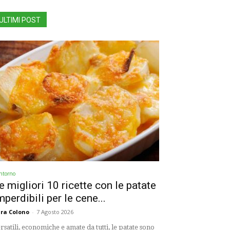
ULTIMI POST
ntorno
e migliori 10 ricette con le patate
mperdibili per le cene...
ra Colono
-
7 Agosto 2026
rsatili, economiche e amate da tutti, le patate sono