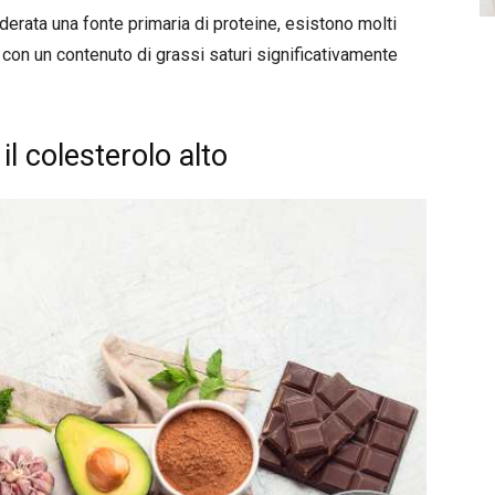
erata una fonte primaria di proteine, esistono molti
ma con un contenuto di grassi saturi significativamente
l colesterolo alto