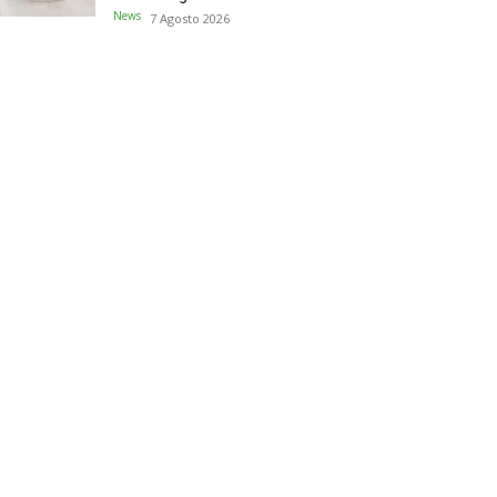
News
7 Agosto 2026