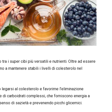
 tra i super cibi più versatili e nutrienti. Oltre ad essere
no a mantenere stabili i livelli di colesterolo nel
 legarsi al colesterolo e favorirne l’eliminazione
e di carboidrati complessi, che forniscono energia a
senso di sazietà e prevenendo picchi glicemici.