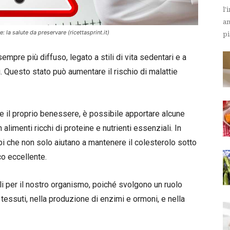
l'
an
: la salute da preservare (ricettasprint.it)
pi
mpre più diffuso, legato a stili di vita sedentari e a
i. Questo stato può aumentare il rischio di malattie
e il proprio benessere, è possibile apportare alcune
alimenti ricchi di proteine e nutrienti essenziali. In
bi che non solo aiutano a mantenere il colesterolo sotto
co eccellente.
i per il nostro organismo, poiché svolgono un ruolo
i tessuti, nella produzione di enzimi e ormoni, e nella