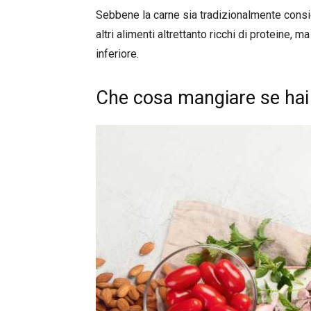
Sebbene la carne sia tradizionalmente consid
altri alimenti altrettanto ricchi di proteine, 
inferiore.
Che cosa mangiare se hai i