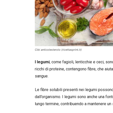
Cibi anticolesterolo (ricettasprint.it)
I legumi
, come fagioli, lenticchie e ceci, sono
ricchi di proteine, contengono fibre, che aiuta
sangue.
Le fibre solubili presenti nei legumi possono
dall’organismo. I legumi sono anche una font
lungo termine, contribuendo a mantenere un 