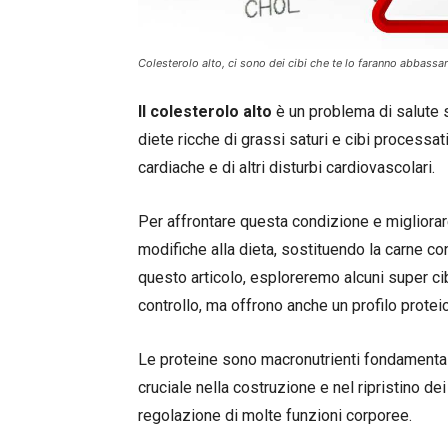
Colesterolo alto, ci sono dei cibi che te lo faranno abbassare
Il colesterolo alto
è un problema di salute se
diete ricche di grassi saturi e cibi processat
cardiache e di altri disturbi cardiovascolari.
Per affrontare questa condizione e migliorar
modifiche alla dieta, sostituendo la carne con 
questo articolo, esploreremo alcuni super ci
controllo, ma offrono anche un profilo protei
Le proteine sono macronutrienti fondamental
cruciale nella costruzione e nel ripristino de
regolazione di molte funzioni corporee.