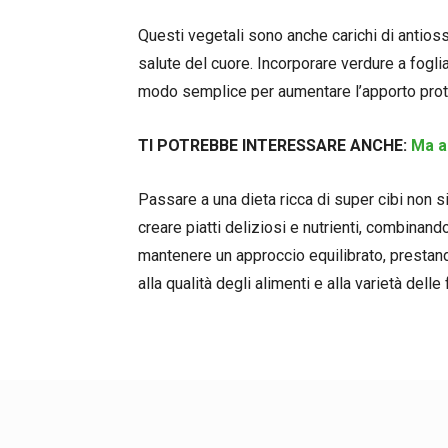
Questi vegetali sono anche carichi di antios
salute del cuore. Incorporare verdure a fogl
modo semplice per aumentare l’apporto protei
TI POTREBBE INTERESSARE ANCHE:
Ma al
Passare a una dieta ricca di super cibi non sig
creare piatti deliziosi e nutrienti, combinand
mantenere un approccio equilibrato, prestan
alla qualità degli alimenti e alla varietà delle f