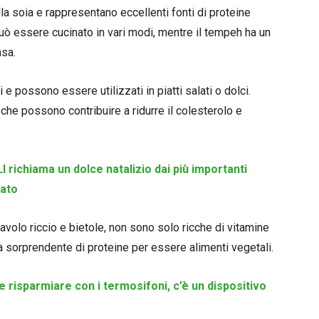
la soia e rappresentano eccellenti fonti di proteine
 può essere cucinato in vari modi, mentre il tempeh ha un
nsa.
e possono essere utilizzati in piatti salati o dolci.
 che possono contribuire a ridurre il colesterolo e
 richiama un dolce natalizio dai più importanti
rato
volo riccio e bietole, non sono solo ricche di vitamine
 sorprendente di proteine per essere alimenti vegetali.
 risparmiare con i termosifoni, c’è un dispositivo