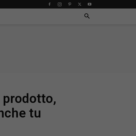
prodotto,
nche tu