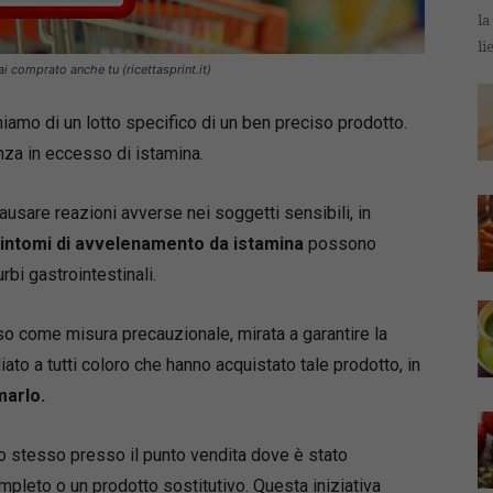
la
li
 comprato anche tu (ricettasprint.it)
iamo di un lotto specifico di un ben preciso prodotto.
enza in eccesso di istamina.
usare reazioni avverse nei soggetti sensibili, in
sintomi di avvelenamento da istamina
possono
rbi gastrointestinali.
o come misura precauzionale, mirata a garantire la
to a tutti coloro che hanno acquistato tale prodotto, in
marlo.
llo stesso presso il punto vendita dove è stato
pleto o un prodotto sostitutivo. Questa iniziativa