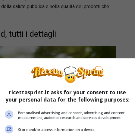
 della salute pubblica e nella qualità dei prodotti che
 tutti i dettagli
ricettasprint.it asks for your consent to use
your personal data for the following purposes:
Personalised advertising and content, advertising and content
measurement, audience research and services development
Store and/or access information on a device