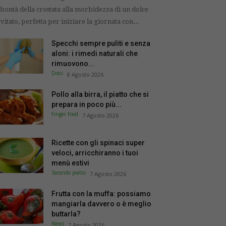
 bontà della crostata alla morbidezza di un dolce
evitato, perfetta per iniziare la giornata con...
Specchi sempre puliti e senza
aloni: i rimedi naturali che
rimuovono...
Dolci
8 Agosto 2026
Pollo alla birra, il piatto che si
prepara in poco più...
Finger Food
7 Agosto 2026
Ricette con gli spinaci super
veloci, arricchiranno i tuoi
menù estivi
Secondo piatto
7 Agosto 2026
Frutta con la muffa: possiamo
mangiarla davvero o è meglio
buttarla?
News
7 Agosto 2026