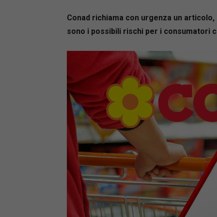
Conad richiama con urgenza un articolo, 
sono i possibili rischi per i consumatori 