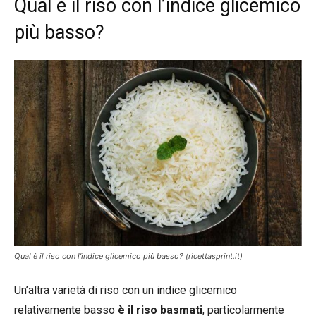
Qual è il riso con l’indice glicemico
più basso?
Qual è il riso con l’indice glicemico più basso? (ricettasprint.it)
Un’altra varietà di riso con un indice glicemico
relativamente basso
è il riso basmati
, particolarmente