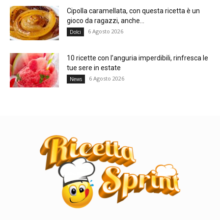
Cipolla caramellata, con questa ricetta è un
gioco da ragazzi, anche...
6 Agosto 2026
Dolci
10 ricette con l’anguria imperdibili, rinfresca le
tue sere in estate
6 Agosto 2026
News