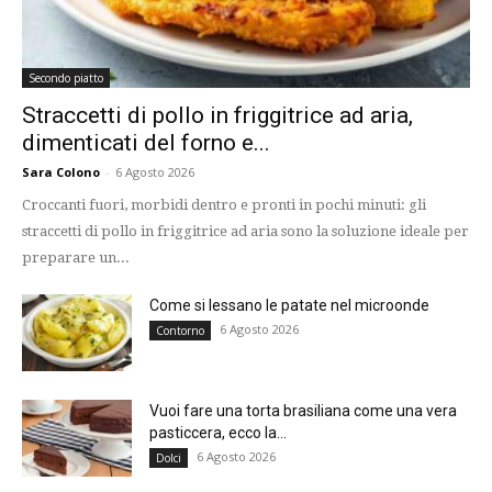
Secondo piatto
Straccetti di pollo in friggitrice ad aria,
dimenticati del forno e...
Sara Colono
-
6 Agosto 2026
Croccanti fuori, morbidi dentro e pronti in pochi minuti: gli
straccetti di pollo in friggitrice ad aria sono la soluzione ideale per
preparare un...
Come si lessano le patate nel microonde
6 Agosto 2026
Contorno
Vuoi fare una torta brasiliana come una vera
pasticcera, ecco la...
6 Agosto 2026
Dolci