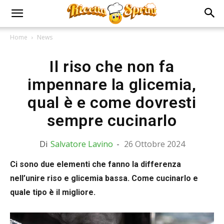
Home
News
Il riso che non fa
impennare la glicemia,
qual è e come dovresti
sempre cucinarlo
Di
Salvatore Lavino
-
26 Ottobre 2024
Ci sono due elementi che fanno la differenza
nell’unire riso e glicemia bassa. Come cucinarlo e
quale tipo è il migliore.