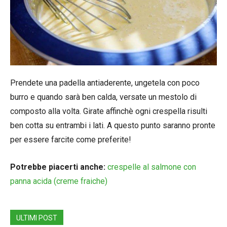
Prendete una padella antiaderente, ungetela con poco
burro e quando sarà ben calda, versate un mestolo di
composto alla volta. Girate affinchè ogni crespella risulti
ben cotta su entrambi i lati. A questo punto saranno pronte
per essere farcite come preferite!
Potrebbe piacerti anche:
crespelle al salmone con
panna acida (creme fraiche)
ULTIMI POST