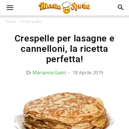
Home
Primo piatto
Crespelle per lasagne e
cannelloni, la ricetta
perfetta!
Di
Marianna Gaito
-
18 Aprile 2019