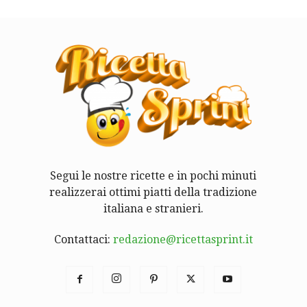
Segui le nostre ricette e in pochi minuti
realizzerai ottimi piatti della tradizione
italiana e stranieri.
Contattaci:
redazione@ricettasprint.it