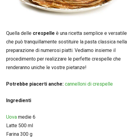
Quella delle
crespelle
è una ricetta semplice e versatile
che può tranquillamente sostituire la pasta classica nella
preparazione di numerosi piatti. Vediamo insieme il
procedimento per realizzare le perfette crespelle che
renderanno uniche le vostre pietanze!
Potrebbe piacerti anche:
cannelloni di crespelle
Ingredienti
Uova
medie 6
Latte 500 ml
Farina 300 g