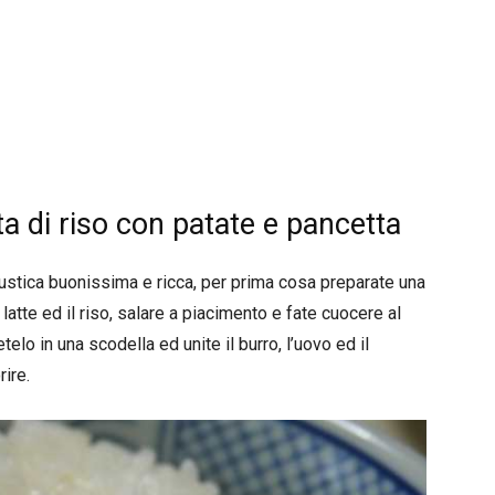
a di riso con patate e pancetta
rustica buonissima e ricca, per prima cosa preparate una
atte ed il riso, salare a piacimento e fate cuocere al
telo in una scodella ed unite il burro, l’uovo ed il
ire.