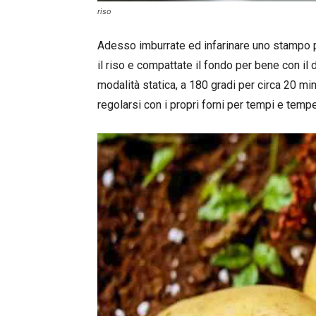
riso
Adesso imburrate ed infarinare uno stampo p
il riso e compattate il fondo per bene con il 
modalità statica, a 180 gradi per circa 20 mi
regolarsi con i propri forni per tempi e temp