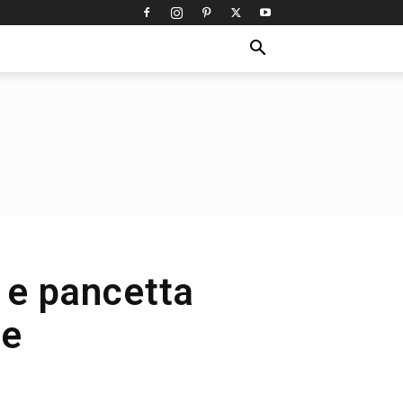
e e pancetta
te