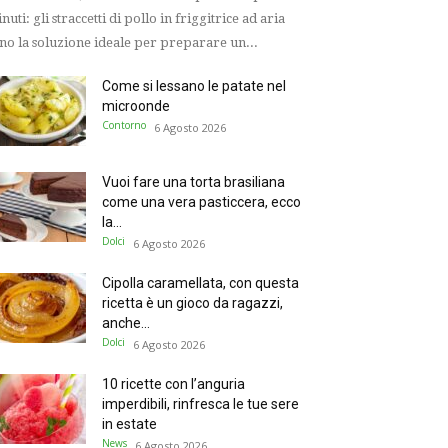
nuti: gli straccetti di pollo in friggitrice ad aria
no la soluzione ideale per preparare un...
Come si lessano le patate nel
microonde
Contorno
6 Agosto 2026
Vuoi fare una torta brasiliana
come una vera pasticcera, ecco
la...
Dolci
6 Agosto 2026
Cipolla caramellata, con questa
ricetta è un gioco da ragazzi,
anche...
Dolci
6 Agosto 2026
10 ricette con l’anguria
imperdibili, rinfresca le tue sere
in estate
News
6 Agosto 2026