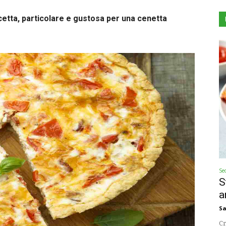
cetta, particolare e gustosa per una cenetta
Se
S
a
Sa
Cr