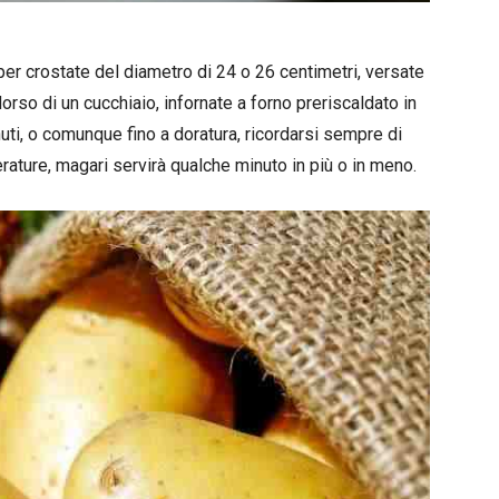
er crostate del diametro di 24 o 26 centimetri, versate
dorso di un cucchiaio, infornate a forno preriscaldato in
nuti, o comunque fino a doratura, ricordarsi sempre di
erature, magari servirà qualche minuto in più o in meno.