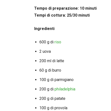
Tempo di preparazione: 10 minuti
Tempi di cottura: 25/30 minuti
Ingredienti
600 g di
riso
2 uova
200 ml di latte
60 g di burro
100 g di parmigiano
200 g di
philadelphia
200 g di patate
100 g di provola