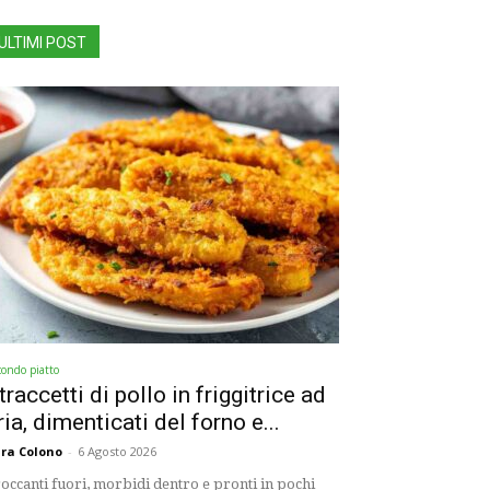
ULTIMI POST
condo piatto
traccetti di pollo in friggitrice ad
ria, dimenticati del forno e...
ra Colono
-
6 Agosto 2026
occanti fuori, morbidi dentro e pronti in pochi