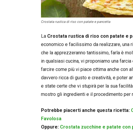
Crostata rustica di riso con patate e pancetta
La
Crostata rustica di riso con patate e 
economico e facilissimo da realizzare, una r
che la apprezzeranno tantissimo, farla è molt
in qualsiasi cucina, vi proponiamo una farcia
farcire come più vi piace ottima anche con al
davvero ricca di gusto e creatività, e poter 
e state certe che vi stupirà per la sua facilità
mostro gli ingredienti e il procedimento per 
Potrebbe piacerti anche questa ricetta:
Favolosa
Oppure:
Crostata zucchine e patate con p