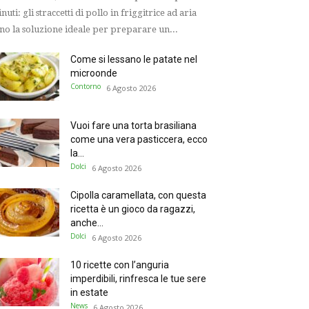
nuti: gli straccetti di pollo in friggitrice ad aria
no la soluzione ideale per preparare un...
Come si lessano le patate nel
microonde
Contorno
6 Agosto 2026
Vuoi fare una torta brasiliana
come una vera pasticcera, ecco
la...
Dolci
6 Agosto 2026
Cipolla caramellata, con questa
ricetta è un gioco da ragazzi,
anche...
Dolci
6 Agosto 2026
10 ricette con l’anguria
imperdibili, rinfresca le tue sere
in estate
News
6 Agosto 2026