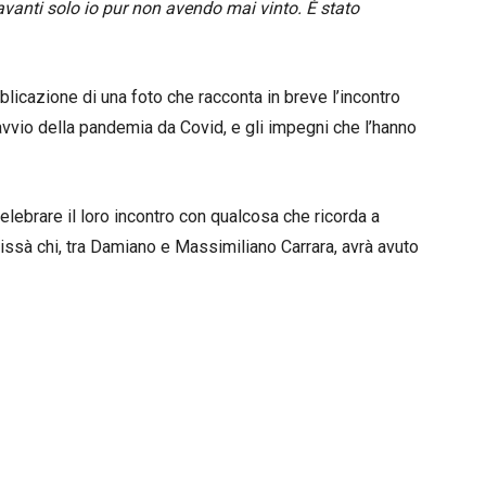
vanti solo io pur non avendo mai vinto. È stato
licazione di una foto che racconta in breve l’incontro
’avvio della pandemia da Covid, e gli impegni che l’hanno
elebrare il loro incontro con qualcosa che ricorda a
 Chissà chi, tra Damiano e Massimiliano Carrara, avrà avuto