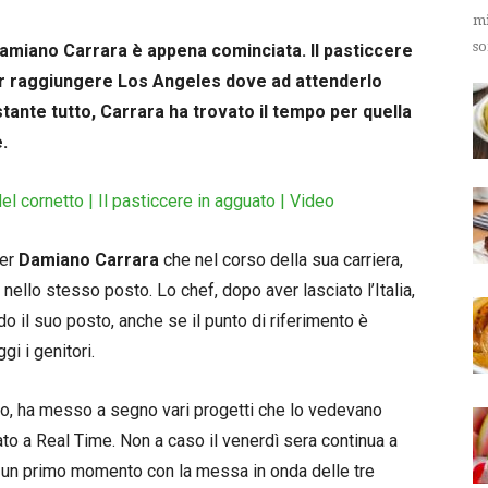
mi
so
Damiano Carrara è appena cominciata. Il pasticcere
 per raggiungere Los Angeles dove ad attenderlo
tante tutto, Carrara ha trovato il tempo per quella
.
el cornetto | Il pasticcere in agguato | Video
per
Damiano Carrara
che nel corso della sua carriera,
nello stesso posto. Lo chef, dopo aver lasciato l’Italia,
 il suo posto, anche se il punto di riferimento è
i i genitori.
ano, ha messo a segno vari progetti che lo vedevano
to a Real Time. Non a caso il venerdì sera continua a
in un primo momento con la messa in onda delle tre