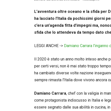
L’avventura oltre oceano e la sfida per 
ha lasciato l’Italia da pochissimi giorni
c’era un’agenda fitta d’impegni ma, nonos
sfida che lo attendeva da tempo dato che
LEGGI ANCHE ->
Damiano Carrara l’inganno d
Il 2020 è stato un anno molto inteso anche 
per certi versi, non è mai stato troppo tempo 
ha cambiato diverse volte nazione inseguendo
sempre rimasta l’Italia dove vivono ancora ogg
Damiano Carrara
, chef con la valigia in m
come protagonista indiscusso in Italia e lega
essere segnato dalle sua abilità in cucina, 