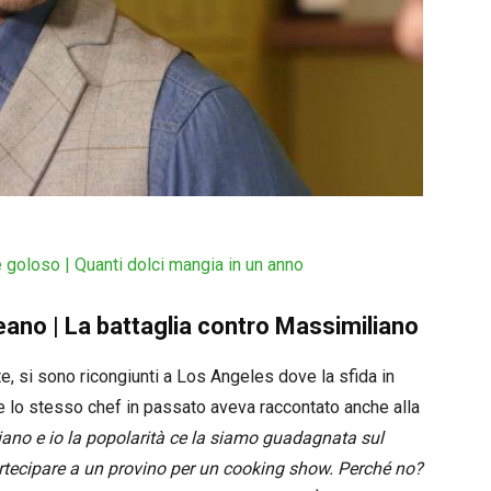
 goloso | Quanti dolci mangia in un anno
eano | La battaglia contro Massimiliano
te, si sono ricongiunti a Los Angeles dove la sfida in
me lo stesso chef in passato aveva raccontato anche alla
ano e io la popolarità ce la siamo guadagnata sul
rtecipare a un provino per un cooking show. Perché no?