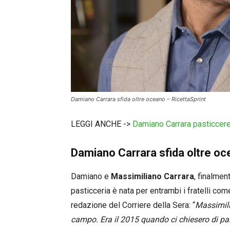
Damiano Carrara sfida oltre oceano – RicettaSprint
LEGGI ANCHE ->
Damiano Carrara pasticcere
Damiano Carrara sfida oltre oc
Damiano e
Massimiliano Carrara
, finalmen
pasticceria è nata per entrambi i fratelli co
redazione del Corriere della Sera: “
Massimili
campo. Era il 2015 quando ci chiesero di pa