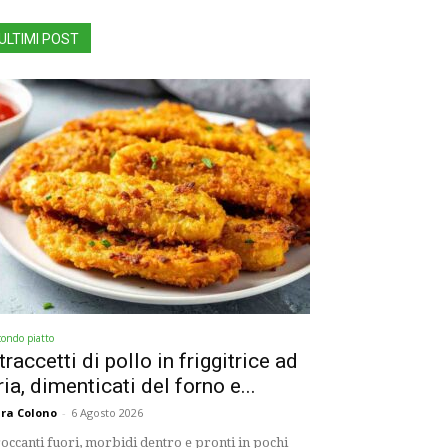
ULTIMI POST
condo piatto
traccetti di pollo in friggitrice ad
ria, dimenticati del forno e...
ra Colono
-
6 Agosto 2026
occanti fuori, morbidi dentro e pronti in pochi