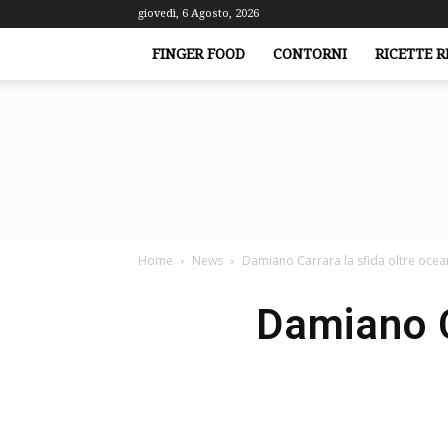
giovedì, 6 Agosto, 2026
FINGER FOOD
CONTORNI
RICETTE R
Home
News
Damiano Carrara la sfida oltre ocean
Damiano C