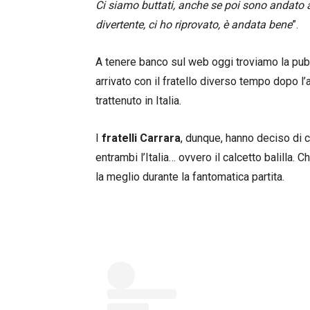
Ci siamo buttati, anche se poi sono andato a
divertente, ci ho riprovato, è andata bene
”.
A tenere banco sul web oggi troviamo la pubb
arrivato con il fratello diverso tempo dopo l
trattenuto in Italia.
I
fratelli Carrara
, dunque, hanno deciso di c
entrambi l’Italia… ovvero il calcetto balilla.
la meglio durante la fantomatica partita.