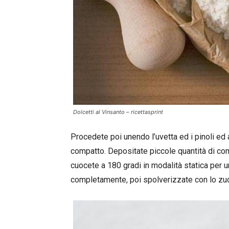
Dolcetti al Vinsanto – ricettasprint
Procedete poi unendo l’uvetta ed i pinoli 
compatto. Depositate piccole quantità di com
cuocete a 180 gradi in modalità statica per u
completamente, poi spolverizzate con lo zuc