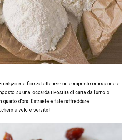
ed amalgamate fino ad ottenere un composto omogeneo e
posto su una leccarda rivestita di carta da forno e
n quarto d’ora. Estraete e fate raffreddare
chero a velo e servite!