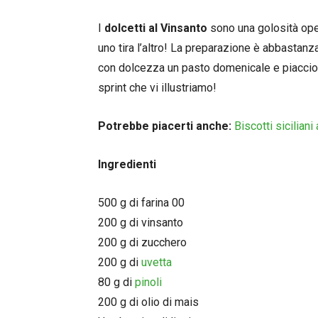
I
dolcetti al Vinsanto
sono una golosità ope
uno tira l’altro! La preparazione è abbastan
con dolcezza un pasto domenicale e piacciono a
sprint che vi illustriamo!
Potrebbe piacerti anche:
Biscotti siciliani 
Ingredienti
500 g di farina 00
200 g di vinsanto
200 g di zucchero
200 g di
uvetta
80 g di
pinoli
200 g di olio di mais