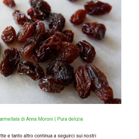
armellata di Anna Moroni | Pura delizia
e e tanto altro continua a seguirci sui nostri