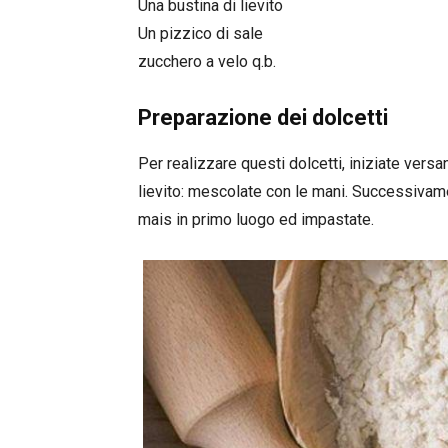
Una bustina di lievito
Un pizzico di sale
zucchero a velo q.b.
Preparazione dei dolcetti
Per realizzare questi dolcetti, iniziate versand
lievito: mescolate con le mani. Successivamente
mais in primo luogo ed impastate.