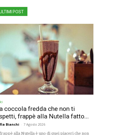
ULTIMI POST
ci
a coccola fredda che non ti
spetti, frappè alla Nutella fatto...
fia Bianchi
-
7 Agosto 2026
 frappè alla Nutella è uno di quei piaceri che non