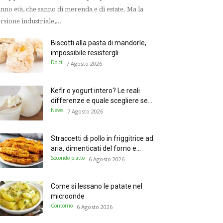
nno età, che sanno di merenda e di estate. Ma la
rsione industriale,...
Biscotti alla pasta di mandorle,
impossibile resistergli
Dolci
7 Agosto 2026
Kefir o yogurt intero? Le reali
differenze e quale scegliere se...
News
7 Agosto 2026
Straccetti di pollo in friggitrice ad
aria, dimenticati del forno e...
Secondo piatto
6 Agosto 2026
Come si lessano le patate nel
microonde
Contorno
6 Agosto 2026